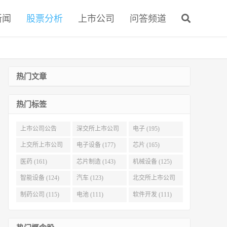
新闻
股票分析
上市公司
问答频道
热门文章
热门标签
上市公司公告
深交所上市公司
电子 (195)
(321)
(215)
上交所上市公司
电子设备 (177)
芯片 (165)
(186)
医药 (161)
芯片制造 (143)
机械设备 (125)
智能设备 (124)
汽车 (123)
北交所上市公司
(116)
制药公司 (115)
电池 (111)
软件开发 (111)