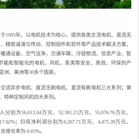
于1995年。以电机技术为核心，提供各类交流电机、直流无
泵、精密减速与传动、控制组件和软件等产品技术解决方案，
于暖通设备、空气洁净、交通车辆、冷链物流、信息产业、智
展节能和智能化的电机、风机、泵类等安全、高效、环保的产
亚洲、美洲等30多个国家。
括交流异步电机、直流无刷电机、直流有刷电机三大系列；第
、特种定制风机四大系列。
56,012.04万元、52,381.23万元、55,076.76万元、
为7.02%；归母净利润分别为6,267.71万元、4,475.39万元、
均复合增长率为-0.03%。