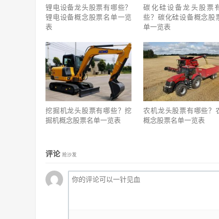
锂电设备龙头股票有哪些？
碳化硅设备龙头股票
锂电设备概念股票名单一览
些？碳化硅设备概念股
表
单一览表
挖掘机龙头股票有哪些？挖
农机龙头股票有哪些？
掘机概念股票名单一览表
概念股票名单一览表
评论
抢沙发