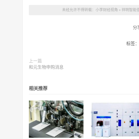
未经允许不得转载：
小李财经视角
»
祥明智能值
分
标签
上一篇
和元生物申购消息
相关推荐