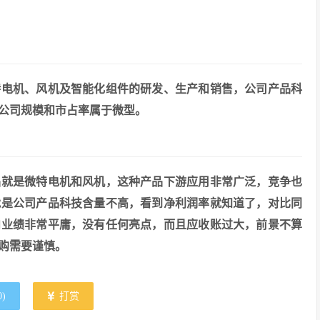
特电机、风机及智能化组件的研发、生产和销售，公司产品科
公司规模和市占率属于微型。
品就是微特电机和风机，这种产品下游应用非常广泛，竞争也
就是公司产品科技含量不高，看到净利润率就知道了，对比同
内业绩非常平庸，没有任何亮点，而且应收账过大，前景不算
购需要谨慎。
0
)
打赏