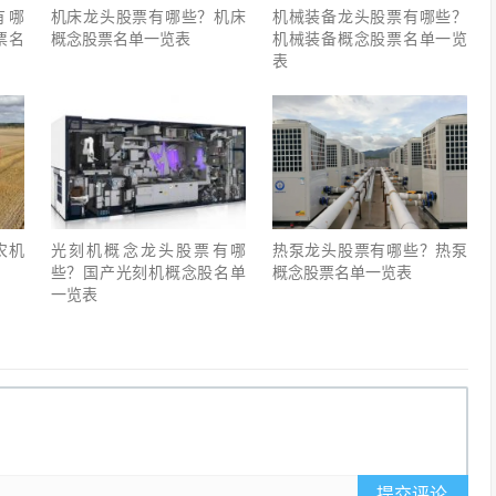
有哪
机床龙头股票有哪些？机床
机械装备龙头股票有哪些？
票名
概念股票名单一览表
机械装备概念股票名单一览
表
农机
光刻机概念龙头股票有哪
热泵龙头股票有哪些？热泵
些？国产光刻机概念股名单
概念股票名单一览表
一览表
提交评论