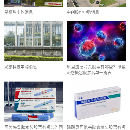
星德胜申购消息
中创股份申购消息
龙旗科技申购消息
甲型流感龙头股票有哪些？甲型
流感概念股票名单一览表
司美格鲁肽龙头股票有哪些？司
磷酸奥司他韦胶囊龙头股票有哪