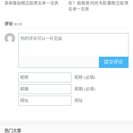
美格鲁肽概念股票名单一览表
些？磷酸奥司他韦胶囊概念股票
名单一览表
评论
抢沙发
提交评论
昵称 (必填)
邮箱 (必填)
网址
热门文章