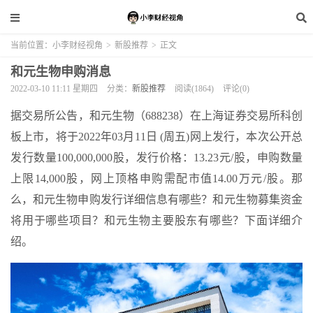
当前位置：
小李财经视角
>
新股推荐
>
正文
和元生物申购消息
2022-03-10 11:11 星期四
分类：
新股推荐
阅读(1864)
评论(0)
据交易所公告，和元生物（688238）在上海证券交易所科创
板上市，将于2022年03月11日 (周五)网上发行，本次公开总
发行数量100,000,000股，发行价格：13.23元/股，申购数量
上限14,000股，网上顶格申购需配市值14.00万元/股。那
么，和元生物申购发行详细信息有哪些？和元生物募集资金
将用于哪些项目？和元生物主要股东有哪些？下面详细介
绍。