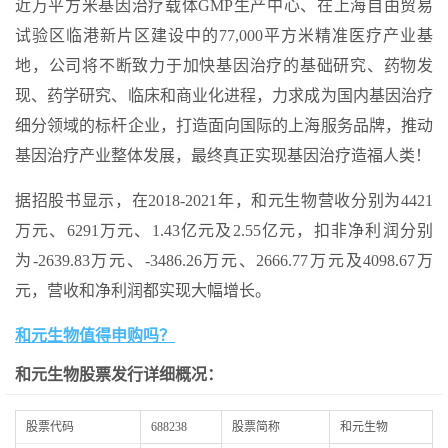
近万平方米基因治疗载体GMP生产中心、在上海自由贸易
试验区临港新片区建设中的77,000平方米精准医疗产业基
地，公司将不断致力于加快基因治疗的基础研究、药物发
现、药学研究、临床和商业化进程，力求成为国内基因治疗
细分领域的标杆企业，打造面向国际的上海服务品牌，推动
基因治疗产业整体发展，最终真正实现基因治疗造福人类！
据招股书显示，在2018-2021年，和元生物营收分别为4421
万元、6291万元、1.43亿元及2.55亿元，扣非净利润分别
为-2639.83万元、-3486.26万元、2666.77万元及4098.67万
元，营收和净利润都实现大幅增长。
和元生物值得申购吗？
和元生物股票发行详细概况：
股票代码
688238
股票简称
和元生物