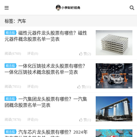
标签：汽车
磁性元器件龙头股票有哪些？磁性
概念股
元器件概念股票名单一览表
阅读(6760)
评论(0)
赞(
2
)
一体化压铸技术龙头股票有哪些？
概念股
一体化压铸技术概念股票名单一览表
阅读(7051)
评论(0)
赞(
11
)
一汽集团龙头股票有哪些？一汽集
概念股
团概念股票名单一览表
阅读(7878)
评论(0)
赞(
1
)
汽车芯片龙头股票有哪些？2024年
概念股