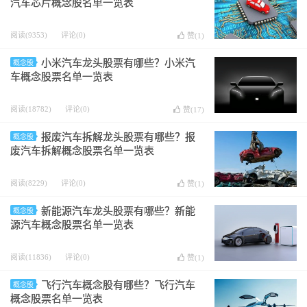
汽车芯片概念股名单一览表
阅读(9353)
评论(0)
赞(
1
)
小米汽车龙头股票有哪些？小米汽
概念股
车概念股票名单一览表
阅读(18782)
评论(0)
赞(
17
)
报废汽车拆解龙头股票有哪些？报
概念股
废汽车拆解概念股票名单一览表
阅读(8229)
评论(0)
赞(
1
)
新能源汽车龙头股票有哪些？新能
概念股
源汽车概念股票名单一览表
阅读(11836)
评论(0)
赞(
1
)
飞行汽车概念股有哪些？飞行汽车
概念股
概念股票名单一览表