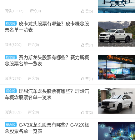
阅读(10512)
评论(0)
赞(
5
)
皮卡龙头股票有哪些？皮卡概念股
概念股
票名单一览表
阅读(8709)
评论(0)
赞(
7
)
赛力斯龙头股票有哪些？赛力斯概
概念股
念股票名单一览表
阅读(2878)
评论(0)
赞(
1
)
理想汽车龙头股票有哪些？理想汽
概念股
车概念股票名单一览表
阅读(8069)
评论(0)
赞(
2
)
C-V2X龙头股票有哪些？C-V2X概
概念股
念股票名单一览表