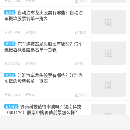
阅读(2918)
评论(0)
赞(
1
)
自动泊车龙头股票有哪些？自动泊
概念股
车概念股票名单一览表
阅读(2780)
评论(0)
赞(
1
)
汽车连接器龙头股票有哪些？汽车
概念股
连接器概念股票名单一览表
阅读(3272)
评论(0)
赞(
0
)
江淮汽车龙头股票有哪些？江淮汽
概念股
车概念股票名单一览表
阅读(2742)
评论(0)
赞(
1
)
锡南科技值得申购吗？锡南科技
股票分析
（301170）股票申购价值前景怎么样？
阅读(3734)
评论(0)
赞(
1
)