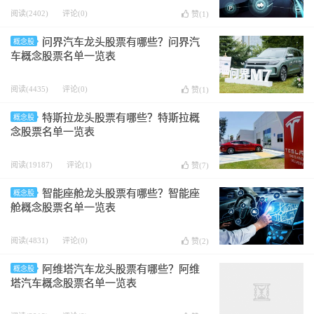
阅读(2402)
评论(0)
赞(
1
)
问界汽车龙头股票有哪些？问界汽
概念股
车概念股票名单一览表
阅读(4435)
评论(0)
赞(
1
)
特斯拉龙头股票有哪些？特斯拉概
概念股
念股票名单一览表
阅读(19187)
评论(1)
赞(
7
)
智能座舱龙头股票有哪些？智能座
概念股
舱概念股票名单一览表
阅读(4831)
评论(0)
赞(
2
)
阿维塔汽车龙头股票有哪些？阿维
概念股
塔汽车概念股票名单一览表