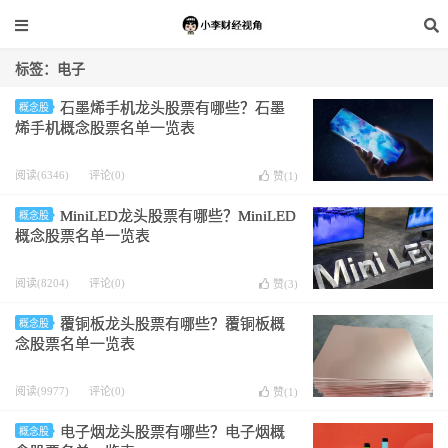
标签：电子
石墨烯手机龙头股票有哪些？石墨
概念股
烯手机概念股票名单一览表
阅读(6346)
评论(0)
赞(
1
)
MiniLED龙头股票有哪些？MiniLED
概念股
概念股票名单一览表
阅读(8204)
评论(0)
赞(
3
)
覆铜板龙头股票有哪些？覆铜板概
概念股
念股票名单一览表
阅读(9977)
评论(0)
赞(
1
)
电子烟龙头股票有哪些？电子烟概
概念股