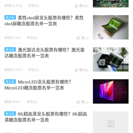
阅读(31376)
评论(0)
赞(
40
)
柔性oled屏龙头股票有哪些？柔性
概念股
oled屏概念股票名单一览表
阅读(2510)
评论(0)
赞(
1
)
激光雷达龙头股票有哪些？激光雷
概念股
达概念股票名单一览表
阅读(52257)
评论(0)
赞(
86
)
MicroLED龙头股票有哪些？
概念股
MicroLED概念股票名单一览表
阅读(2844)
评论(0)
赞(
1
)
8K超高清龙头股票有哪些？8K超高
概念股
清概念股票名单一览表