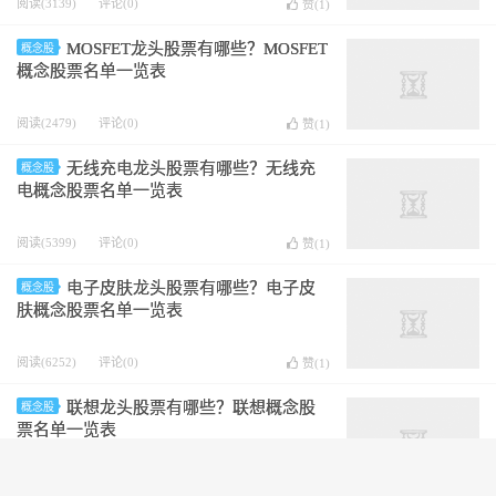
阅读(3139)
评论(0)
赞(
1
)
MOSFET龙头股票有哪些？MOSFET
概念股
概念股票名单一览表
阅读(2479)
评论(0)
赞(
1
)
无线充电龙头股票有哪些？无线充
概念股
电概念股票名单一览表
阅读(5399)
评论(0)
赞(
1
)
电子皮肤龙头股票有哪些？电子皮
概念股
肤概念股票名单一览表
阅读(6252)
评论(0)
赞(
1
)
联想龙头股票有哪些？联想概念股
概念股
票名单一览表
阅读(3966)
评论(0)
赞(
1
)