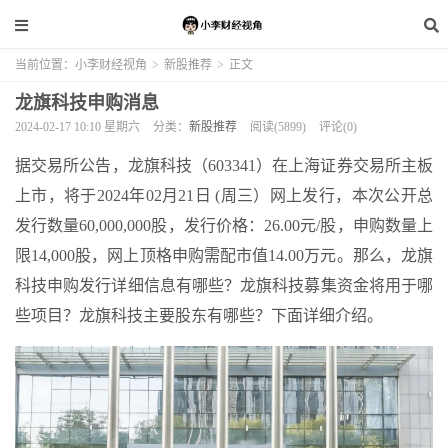
当前位置：
小李财经视角
>
新股推荐
>
正文
龙旗科技申购消息
2024-02-17 10:10 星期六
分类：
新股推荐
阅读(5899)
评论(0)
据交易所公告，龙旗科技（603341）在上海证券交易所主板
上市，将于2024年02月21日 (周三）网上发行，本次公开总
发行数量60,000,000股，发行价格：26.00元/股，申购数量上
限14,000股，网上顶格申购需配市值14.00万元。那么，龙旗
科技申购发行详细信息有哪些？龙旗科技募集资金将用于哪
些项目？龙旗科技主要股东有哪些？下面详细介绍。