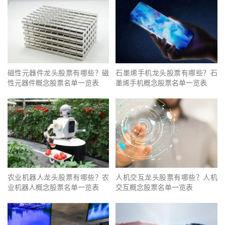
磁性元器件龙头股票有哪些？磁
石墨烯手机龙头股票有哪些？石
性元器件概念股票名单一览表
墨烯手机概念股票名单一览表
农业机器人龙头股票有哪些？农
人机交互龙头股票有哪些？人机
业机器人概念股票名单一览表
交互概念股票名单一览表