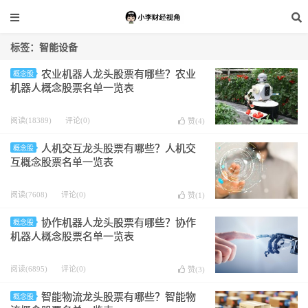
标签：智能设备
农业机器人龙头股票有哪些？农业
概念股
机器人概念股票名单一览表
阅读(18389)
评论(0)
赞(
4
)
人机交互龙头股票有哪些？人机交
概念股
互概念股票名单一览表
阅读(7608)
评论(0)
赞(
1
)
协作机器人龙头股票有哪些？协作
概念股
机器人概念股票名单一览表
阅读(6895)
评论(0)
赞(
3
)
智能物流龙头股票有哪些？智能物
概念股