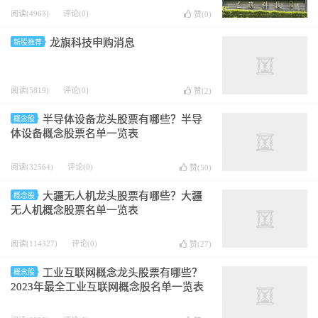
阅读(4963)
评论(0)
赞(
0
)
龙旗科技申购消息
新股推荐
阅读(5819)
评论(0)
赞(
2
)
半导体设备龙头股票有哪些？半导
概念股
体设备概念股票名单一览表
阅读(32564)
评论(0)
赞(
50
)
大疆无人机龙头股票有哪些？大疆
概念股
无人机概念股票名单一览表
阅读(114327)
评论(0)
赞(
27
)
工业互联网概念龙头股票有哪些？
概念股
2023年最全工业互联网概念股名单一览表