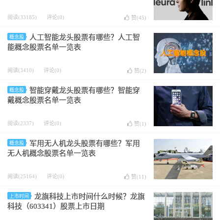
阅读(33185)
评论(0)
赞(
45
)
人工智能龙头股票有哪些？人工智
概念股
能概念股票名单一览表
阅读(3410)
评论(0)
赞(
2
)
智能穿戴龙头股票有哪些？智能穿
概念股
戴概念股票名单一览表
阅读(2337)
评论(0)
赞(
1
)
军用无人机龙头股票有哪些？军用
概念股
无人机概念股票名单一览表
阅读(25164)
评论(0)
赞(
11
)
龙旗科技上市时间什么时候？龙旗
上市时间
科技（603341）股票上市日期