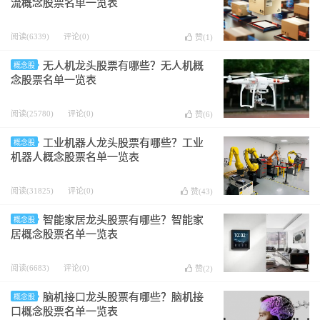
流概念股票名单一览表
阅读(6339)
评论(0)
赞(
1
)
无人机龙头股票有哪些？无人机概
概念股
念股票名单一览表
阅读(25780)
评论(0)
赞(
6
)
工业机器人龙头股票有哪些？工业
概念股
机器人概念股票名单一览表
阅读(31825)
评论(0)
赞(
43
)
智能家居龙头股票有哪些？智能家
概念股
居概念股票名单一览表
阅读(6683)
评论(0)
赞(
2
)
脑机接口龙头股票有哪些？脑机接
概念股
口概念股票名单一览表