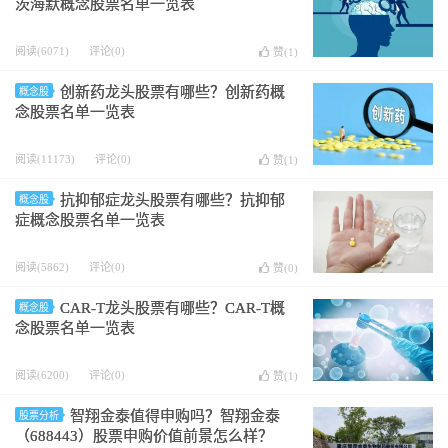
茨海默概念股票名单一览表
阅读(6071)
评论(0)
赞(
1
)
创新药龙头股票有哪些？创新药概
概念股
念股票名单一览表
阅读(11173)
评论(0)
赞(
1
)
抗抑郁症龙头股票有哪些？抗抑郁
概念股
症概念股票名单一览表
阅读(5862)
评论(0)
赞(
0
)
CAR-T龙头股票有哪些？CAR-T概
概念股
念股票名单一览表
阅读(6200)
评论(0)
赞(
1
)
智翔金泰值得申购吗？智翔金泰
股票分析
（688443）股票申购价值前景怎么样？