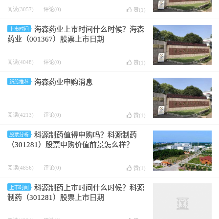
阅读(3057)
评论(0)
赞(
1
)
海森药业上市时间什么时候？海森
上市时间
药业（001367）股票上市日期
阅读(4048)
评论(0)
赞(
1
)
海森药业申购消息
新股推荐
阅读(4213)
评论(0)
赞(
1
)
科源制药值得申购吗？科源制药
股票分析
（301281）股票申购价值前景怎么样？
阅读(4856)
评论(0)
赞(
1
)
科源制药上市时间什么时候？科源
上市时间
制药（301281）股票上市日期