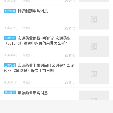
阅读(4284)
评论(0)
赞(
0
)
科源制药申购消息
新股推荐
阅读(4329)
评论(0)
赞(
0
)
宏源药业值得申购吗？宏源药业
股票分析
（301246）股票申购价值前景怎么样？
阅读(3940)
评论(0)
赞(
2
)
宏源药业上市时间什么时候？宏源
上市时间
药业（301246）股票上市日期
阅读(3516)
评论(0)
赞(
0
)
宏源药业申购消息
新股推荐
阅读(3054)
评论(0)
赞(
0
)