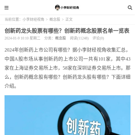
当前位置：
小李财经视角
>
概念股
>
正文
创新药龙头股票有哪些？创新药概念股票名单一览表
2024-01-9 10:10 星期二
分类：
概念股
阅读(11248)
评论(0)
2024年创新药上市公司有哪些？据小李财经视角收集汇总，
中国A股市场从事创新药的上市公司一共有101家，其中43
家在上海证券交易所上市，58家在深圳证券交易所上市。那
么，创新药概念股有哪些？创新药龙头股有哪些？下面详细
介绍。