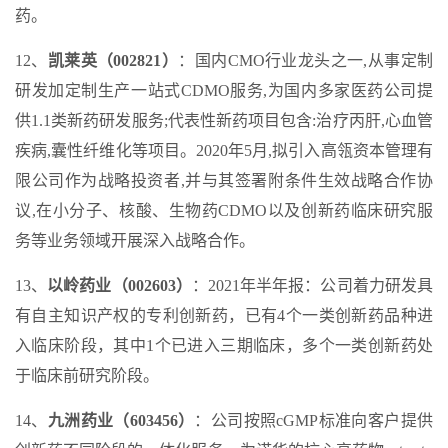
药。
12、
凯莱英（002821）
：国内CMO行业龙头之一,从事定制
研发加定制生产一站式CDMO服务,为国内多家医药公司提
供1.1类新药研发服务;代表性新药项目包含:治疗丙肝,心血管
疾病,囊性纤维化等项目。2020年5月,拟引入高瓴资本管理有
限公司作为战略投资者,并与其签署附条件生效战略合作协
议,在小分子、核酸、生物药CDMO以及创新药临床研究服
务等业务领域开展深入战略合作。
13、
以岭药业（002603）
：2021年半年报：公司着力研发具
有自主知识产权的专利创新药，已有4个一类创新药品种进
入临床阶段，其中1个已进入三期临床，多个一类创新药处
于临床前研究阶段。
14、
九洲药业（603456）
：公司按照cGMP标准向客户提供