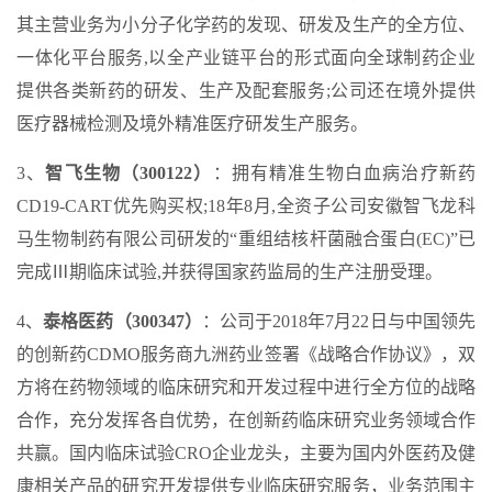
其主营业务为小分子化学药的发现、研发及生产的全方位、
一体化平台服务,以全产业链平台的形式面向全球制药企业
提供各类新药的研发、生产及配套服务;公司还在境外提供
医疗器械检测及境外精准医疗研发生产服务。
3、
智飞生物（300122）
：拥有精准生物白血病治疗新药
CD19-CART优先购买权;18年8月,全资子公司安徽智飞龙科
马生物制药有限公司研发的“重组结核杆菌融合蛋白(EC)”已
完成Ⅲ期临床试验,并获得国家药监局的生产注册受理。
4、
泰格医药（300347）
：公司于2018年7月22日与中国领先
的创新药CDMO服务商九洲药业签署《战略合作协议》，双
方将在药物领域的临床研究和开发过程中进行全方位的战略
合作，充分发挥各自优势，在创新药临床研究业务领域合作
共赢。国内临床试验CRO企业龙头，主要为国内外医药及健
康相关产品的研究开发提供专业临床研究服务，业务范围主