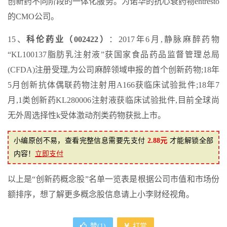
创新药不同阶段的一体化服务。为诺华的抗心衰药物entresto
的CMO公司。
15、
科伦药业（002422）
：2017年6月,静脉麻醉药物
“KL100137脂肪乳注射液”获国家食品药品监督管理总局
(CFDA)注册受理,为公司麻醉领域申报的首个创新药物;18年
5月创新抗体偶联药物注射用A166获临床试验批件;18年7
月,1类创新药KL280006注射液获临床试验批件,目前全球尚
无外周选择性k受体激动剂类药物获批上市。
小编原创不易，查看完整信息需要先支付
2.88元
才能解锁全部
内容！
立即支付
以上是“创新药概念股”名单一览表是根据公司市值和市场份
额排序，想了解更多概念股信息请上小李财经视角。
赞(
1
)
打赏