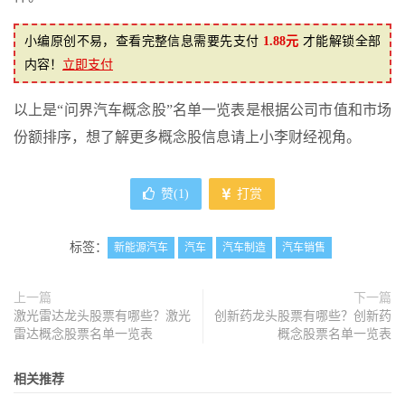
小编原创不易，查看完整信息需要先支付
1.88元
才能解锁全部
内容！
立即支付
以上是“问界汽车概念股”名单一览表是根据公司市值和市场
份额排序，想了解更多概念股信息请上小李财经视角。
赞(
1
)
打赏
标签：
新能源汽车
汽车
汽车制造
汽车销售
上一篇
下一篇
激光雷达龙头股票有哪些？激光
创新药龙头股票有哪些？创新药
雷达概念股票名单一览表
概念股票名单一览表
相关推荐