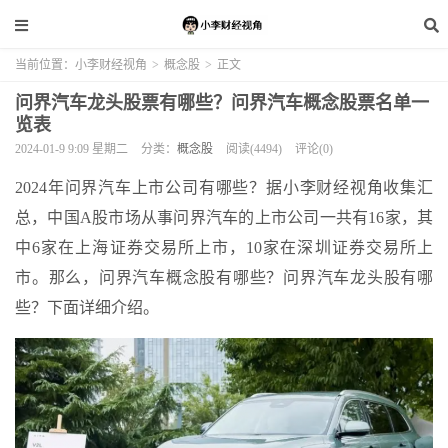
当前位置：
小李财经视角
>
概念股
>
正文
问界汽车龙头股票有哪些？问界汽车概念股票名单一
览表
2024-01-9 9:09 星期二
分类：
概念股
阅读(4494)
评论(0)
2024年问界汽车上市公司有哪些？据小李财经视角收集汇
总，中国A股市场从事问界汽车的上市公司一共有16家，其
中6家在上海证券交易所上市，10家在深圳证券交易所上
市。那么，问界汽车概念股有哪些？问界汽车龙头股有哪
些？下面详细介绍。