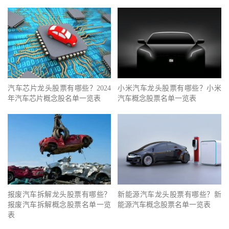
汽车芯片龙头股票有哪些？2024
小米汽车龙头股票有哪些？小米
年汽车芯片概念股名单一览表
汽车概念股票名单一览表
报废汽车拆解龙头股票有哪些？
新能源汽车龙头股票有哪些？新
报废汽车拆解概念股票名单一览
能源汽车概念股票名单一览表
表