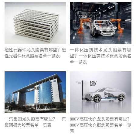
磁性元器件龙头股票有哪些？磁
一体化压铸技术龙头股票有哪
性元器件概念股票名单一览表
些？一体化压铸技术概念股票名
单一览表
一汽集团龙头股票有哪些？一汽
800V高压快充龙头股票有哪些？
集团概念股票名单一览表
800V高压快充概念股票名单一览
表