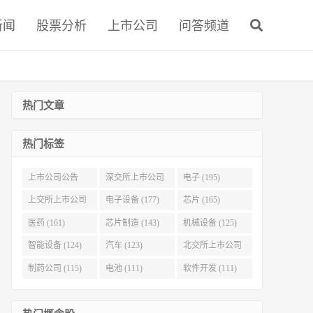
新闻
股票分析
上市公司
问答频道
热门文章
热门标签
上市公司公告
深交所上市公司
电子 (195)
(321)
(215)
上交所上市公司
电子设备 (177)
芯片 (165)
(186)
医药 (161)
芯片制造 (143)
机械设备 (125)
智能设备 (124)
汽车 (123)
北交所上市公司
(116)
制药公司 (115)
电池 (111)
软件开发 (111)