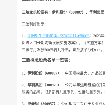
三胎龙头股票有：伊利股份（600887）、华利集团（3
三胎利好消息：
1、
沈阳对生三胎的本地家庭每月发500元
：202
促进人口长期均衡发展实施方案》。《实施方案
三孩每月发放500元育儿补贴，直至孩子3周岁止。
三胎概念股票名单一览表：
1、
伊利股份（600887）
：中国规模最大、产品线
2、
华利集团（300979）
：公司从事运动鞋履的开
服务的品牌，很多都有儿童系列，包括幼童系列。
3、
贝泰妮（300957）
：公司塑造了专注于专业婴幼儿护