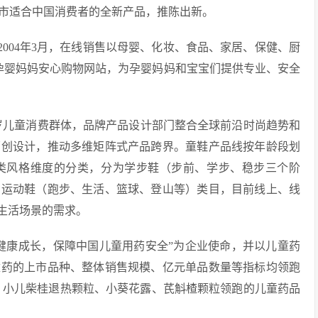
市适合中国消费者的全新产品，推陈出新。
004年3月，在线销售以母婴、化妆、食品、家居、保健、厨
孕婴妈妈安心购物网站，为孕婴妈妈和宝宝们提供专业、安全
4岁儿童消费群体，品牌产品设计部门整合全球前沿时尚趋势和
原创设计，推动多维矩阵式产品跨界。童鞋产品线按年龄段划
类风格维度的分类，分为学步鞋（步前、学步、稳步三个阶
、运动鞋（跑步、生活、篮球、登山等）类目，目前线上、线
同生活场景的需求。
健康成长，保障中国儿童用药安全”为企业使命，并以儿童药
童药的上市品种、整体销售规模、亿元单品数量等指标均领跑
、小儿柴桂退热颗粒、小葵花露、芪斛楂颗粒领跑的儿童药品