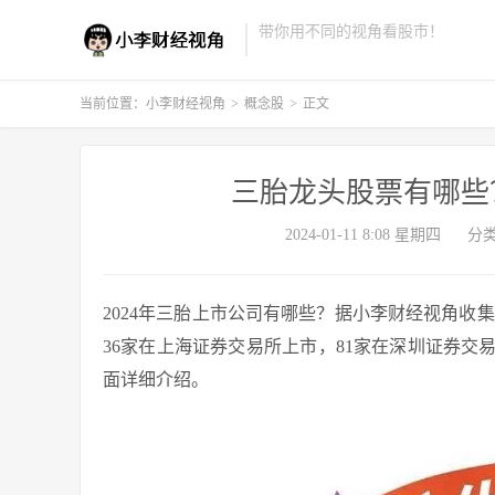
带你用不同的视角看股市！
当前位置：
小李财经视角
>
概念股
>
正文
三胎龙头股票有哪些
2024-01-11 8:08 星期四
分
2024年三胎上市公司有哪些？据小李财经视角收
36家在上海证券交易所上市，81家在深圳证券
面详细介绍。