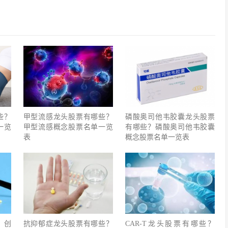
些？
甲型流感龙头股票有哪些？
磷酸奥司他韦胶囊龙头股票
一览
甲型流感概念股票名单一览
有哪些？磷酸奥司他韦胶囊
表
概念股票名单一览表
？创
抗抑郁症龙头股票有哪些？
CAR-T龙头股票有哪些？