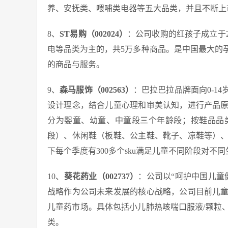
养、安抚类、喂哺类电器等五大品类，并且不断上
8、
ST易购（002024）
：公司收购的红孩子成立于2
电等品类为主的，共5万多种商品。是中国最大的
的商品与服务。
9、
森马服饰（002563）
：巴拉巴拉品牌面向0-1
设计理念，结合儿童心理和审美认知，进行产品
分为婴童、幼童、中童段三个年龄段；按鞋品品
段）、休闲鞋（板鞋、公主鞋、靴子、凉鞋等）
下每个季度有300多个sku满足儿童不同阶段对不
10、
葵花药业（002737）
：公司以“呵护中国儿童
战略作为公司未来发展的核心战略，公司目前儿
儿童药市场。具体包括小儿肺热咳喘口服液/颗粒
类。