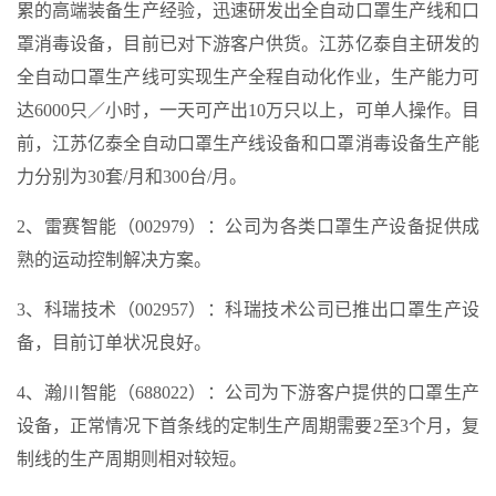
累的高端装备生产经验，迅速研发出全自动口罩生产线和口
罩消毒设备，目前已对下游客户供货。江苏亿泰自主研发的
全自动口罩生产线可实现生产全程自动化作业，生产能力可
达6000只／小时，一天可产出10万只以上，可单人操作。目
前，江苏亿泰全自动口罩生产线设备和口罩消毒设备生产能
力分别为30套/月和300台/月。
2、雷赛智能（002979）：公司为各类口罩生产设备捉供成
熟的运动控制解决方案。
3、科瑞技术（002957）：科瑞技术公司已推出口罩生产设
备，目前订单状况良好。
4、瀚川智能（688022）：公司为下游客户提供的口罩生产
设备，正常情况下首条线的定制生产周期需要2至3个月，复
制线的生产周期则相对较短。