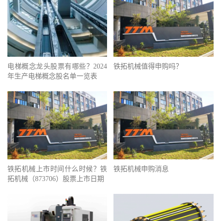
电梯概念龙头股票有哪些？2024
铁拓机械值得申购吗？
年生产电梯概念股名单一览表
铁拓机械上市时间什么时候？铁
铁拓机械申购消息
拓机械（873706）股票上市日期