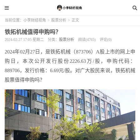
当前位置：
小李财经视角
>
股票分析
>
正文
铁拓机械值得申购吗？
2024-02-27 17:05 星期二
分类：
股票分析
阅读(4765)
评论(0)
2024年02月27日，是铁拓机械（873706）A股上市的网上申
购日，本次公开发行股份2226.63万/股，申购代码：
889706，发行价格：6.69元/股。对广大股民来说，铁拓机械
股票值得申购吗？