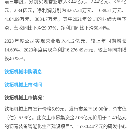
前三季度，分别实现营业收入3.44亿元、2.44亿元、3.59亿
元、2.34亿元，净利润分别为4267.24万元、1688.21万元、
4184.99万元、3834.7万元，其中2021年公司的业绩大幅下
滑，营收同比下滑29.07%，净利润同比下滑60.44%。
2023年度公司实现营业收入4.12亿元，较上年同期增长
14.69%。2023年度实现净利润6,276.49万元，较上年同期增
长49.98%。
铁拓机械申购消息
铁拓机械上市时间
铁拓机械上市情况：
铁拓机械上市发行价格6.69元，发行市盈率16.00倍，总市值
（估）5.96亿。此次上市募集资金2.06亿元将用于“1.49亿元
的沥青装备智能化生产建设项目”、“5730.44亿元的研发中心