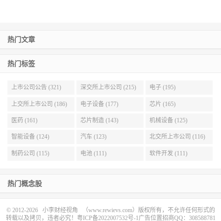
热门文章
热门标签
上市公司公告 (321)
深交所上市公司 (215)
电子 (195)
上交所上市公司 (186)
电子设备 (177)
芯片 (165)
医药 (161)
芯片制造 (143)
机械设备 (125)
智能设备 (124)
汽车 (123)
北交所上市公司 (116)
制药公司 (115)
电池 (111)
软件开发 (111)
热门概念股
© 2012-2026
小李财经视角
（www.rewievs.com）版权所有，不允许任何形式的
转载以及拷贝，违者必究！
粤ICP备2022007532号-1
广告位置招商QQ：308588781