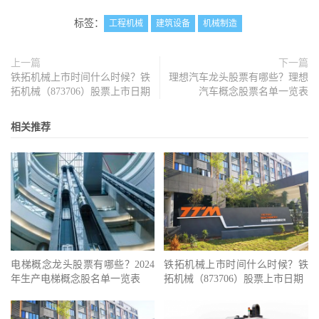
标签：
工程机械
建筑设备
机械制造
上一篇
下一篇
铁拓机械上市时间什么时候？铁
理想汽车龙头股票有哪些？理想
拓机械（873706）股票上市日期
汽车概念股票名单一览表
相关推荐
电梯概念龙头股票有哪些？2024
铁拓机械上市时间什么时候？铁
年生产电梯概念股名单一览表
拓机械（873706）股票上市日期