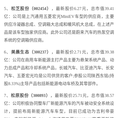
5、
松芝股份（002454）
，最新股价6.27元，总市值39.41
亿：公司是上汽通用五菱宏光MiniEV车型的供应商，主要
供应冷凝器总成、空调箱大总成和暖风机大总成，在上述产
品是该车型独家供应商。此外公司还是蔚来汽车的热泵空调
系统的空调箱供应商。
6、
美晨生态（300237）
，最新股价2.71元，总市值39.38
亿：公司在商用车新能源主打产品主要为悬架系统产品、动
力总成产品和冷却系统产品，长城汽车、比亚迪汽车、长安
汽车、五菱宏光均是公司供货的客户;参股公司陕西东铭(持
股8.33%)主导产品包括新能源电动车桥及其零部件。
7、
松原股份（300893）
，最新股价25.71元，总市值38.57
亿：公司积极协同整车厂新能源汽车的汽车被动安全系统设
计，提前布局新能源汽车车型，目前已成功为吉利帝豪