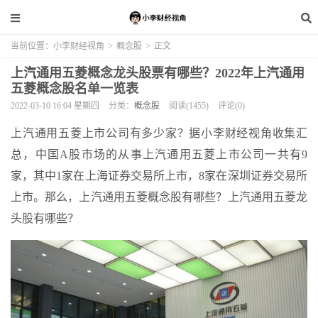
当前位置：
小李财经视角
>
概念股
>
正文
上汽通用五菱概念龙头股票有哪些？2022年上汽通用
五菱概念股名单一览表
2022-03-10 16:04 星期四
分类：
概念股
阅读(1455)
评论(0)
上汽通用五菱上市公司有多少家？据小李财经视角收集汇
总，中国A股市场的从事上汽通用五菱上市公司一共有9
家，其中1家在上海证券交易所上市，8家在深圳证券交易所
上市。那么，上汽通用五菱概念股有哪些？上汽通用五菱龙
头股有哪些？