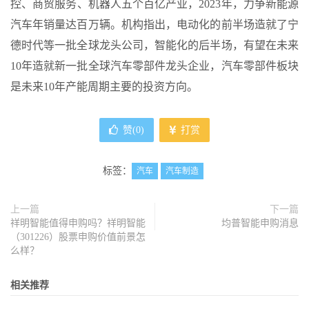
控、商贸服务、机器人五个百亿产业，2023年，力争新能源
汽车年销量达百万辆。机构指出，电动化的前半场造就了宁
德时代等一批全球龙头公司，智能化的后半场，有望在未来
10年造就新一批全球汽车零部件龙头企业，汽车零部件板块
是未来10年产能周期主要的投资方向。
赞(
0
)
打赏
标签：
汽车
汽车制造
上一篇
下一篇
祥明智能值得申购吗？祥明智能
均普智能申购消息
（301226）股票申购价值前景怎
么样？
相关推荐