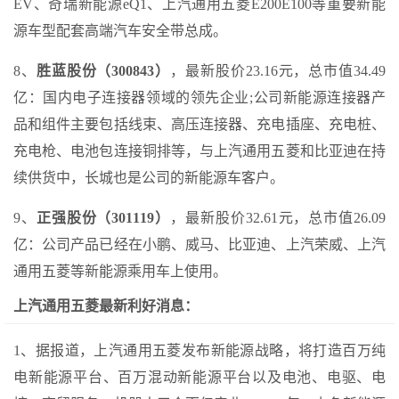
EV、奇瑞新能源eQ1、上汽通用五菱E200E100等重要新能
源车型配套高端汽车安全带总成。
8、
胜蓝股份（300843）
，最新股价23.16元，总市值34.49
亿：国内电子连接器领域的领先企业;公司新能源连接器产
品和组件主要包括线束、高压连接器、充电插座、充电桩、
充电枪、电池包连接铜排等，与上汽通用五菱和比亚迪在持
续供货中，长城也是公司的新能源车客户。
9、
正强股份（301119）
，最新股价32.61元，总市值26.09
亿：公司产品已经在小鹏、威马、比亚迪、上汽荣威、上汽
通用五菱等新能源乘用车上使用。
上汽通用五菱最新利好消息：
1、据报道，上汽通用五菱发布新能源战略，将打造百万纯
电新能源平台、百万混动新能源平台以及电池、电驱、电