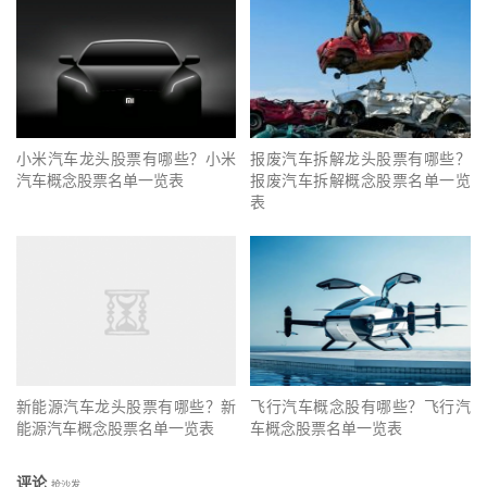
小米汽车龙头股票有哪些？小米
报废汽车拆解龙头股票有哪些？
汽车概念股票名单一览表
报废汽车拆解概念股票名单一览
表
新能源汽车龙头股票有哪些？新
飞行汽车概念股有哪些？飞行汽
能源汽车概念股票名单一览表
车概念股票名单一览表
评论
抢沙发