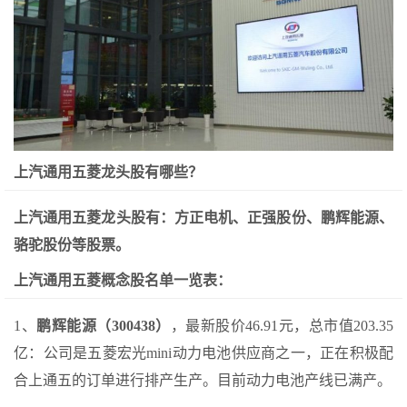
上汽通用五菱龙头股有哪些？
上汽通用五菱龙头股有：方正电机、正强股份、鹏辉能源、
骆驼股份等股票。
上汽通用五菱概念股名单一览表：
1、
鹏辉能源（300438）
，最新股价46.91元，总市值203.35
亿：公司是五菱宏光mini动力电池供应商之一，正在积极配
合上通五的订单进行排产生产。目前动力电池产线已满产。