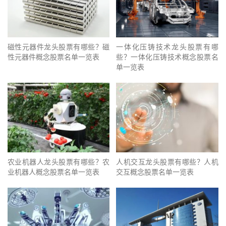
磁性元器件龙头股票有哪些？磁
一体化压铸技术龙头股票有哪
性元器件概念股票名单一览表
些？一体化压铸技术概念股票名
单一览表
农业机器人龙头股票有哪些？农
人机交互龙头股票有哪些？人机
业机器人概念股票名单一览表
交互概念股票名单一览表