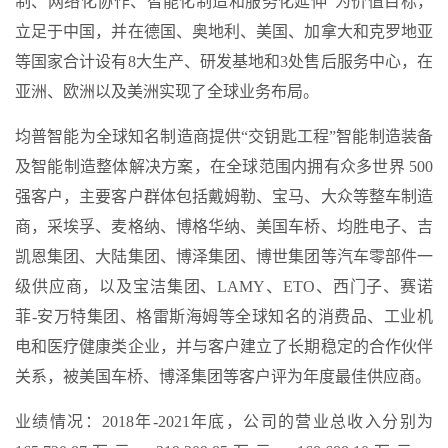
制、网络化协作、智能化制造和服务化延伸”为价值目标，
立足于中国，并在德国、奥地利、美国、加拿大和克罗地亚
等国家合计设有8大生产、研发基地和3处售后服务中心，在
亚洲、欧洲以及美洲实现了全球业务布局。
均普智能为全球知名制造商提供“交钥匙工程”智能制造装备
及智能制造整体解决方案，在全球范围内拥有众多世界 500
强客户，主要客户群体包括戴姆勒、宝马、大众等整车制造
商，采埃孚、麦格纳、博格华纳、美国车桥、均胜电子、吉
凯恩集团、大陆集团、博泽集团、博世集团等汽车零部件一
级供应商，以及宝洁集团、LAMY、ETO、西门子、赛诺
菲-安万特集团、格雷斯海姆等全球知名的消费品、工业机
电和医疗健康类企业，并与客户建立了长期稳定的合作伙伴
关系，被美国车桥、博泽集团等客户评为年度最佳供应商。
业绩情况：2018年-2021年底，公司的营业总收入分别为