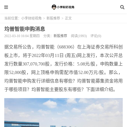
当前位置：
小李财经视角
>
新股推荐
>
正文
均普智能申购消息
2022-03-10 16:04 星期四
分类：
新股推荐
阅读(1993)
评论(0)
据交易所公告，均普智能（688306）在上海证券交易所科创
板上市，将于2022年03月11日 (周五)网上发行，本次公开总
发行数量307,070,700股，发行价格：5.08元/股，申购数量上
限52,000股，网上顶格申购需配市值52.00万元/股。那么，
均普智能申购发行详细信息有哪些？均普智能募集资金将用
于哪些项目？均普智能主要股东有哪些？下面详细介绍。