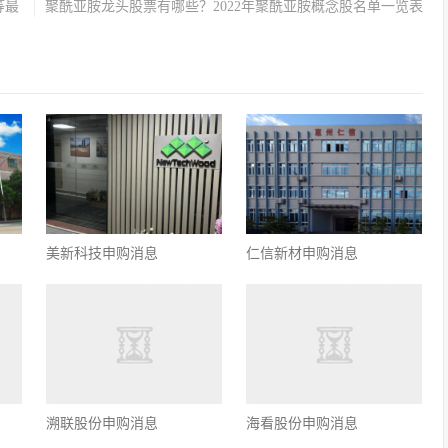
等最
聚酰亚胺龙头股票有哪些？2022年聚酰亚胺概念股名单一览表
美新科技申购消息
仁信新材申购消息
溯联股份申购消息
海看股份申购消息