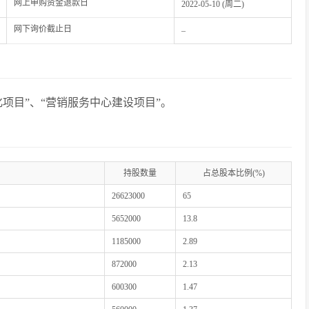
网上申购资金退款日
2022-05-10 (周二)
网下询价截止日
–
项目”、“营销服务中心建设项目”。
持股数量
占总股本比例(%)
26623000
65
5652000
13.8
1185000
2.89
872000
2.13
600300
1.47