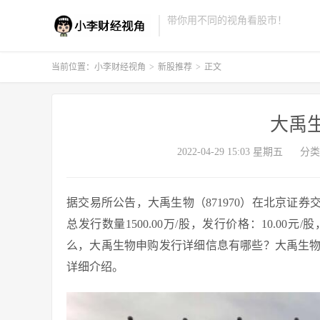
带你用不同的视角看股市！
当前位置：
小李财经视角
>
新股推荐
>
正文
大禹
2022-04-29 15:03 星期五
分类
据交易所公告，大禹生物（871970）在北京证券交易
总发行数量1500.00万/股，发行价格：10.00元/
么，大禹生物申购发行详细信息有哪些？大禹生
详细介绍。