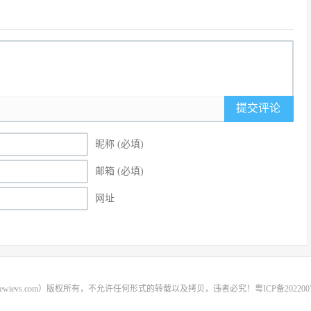
提交评论
昵称 (必填)
邮箱 (必填)
网址
rewievs.com）版权所有，不允许任何形式的转载以及拷贝，违者必究！
粤ICP备202200