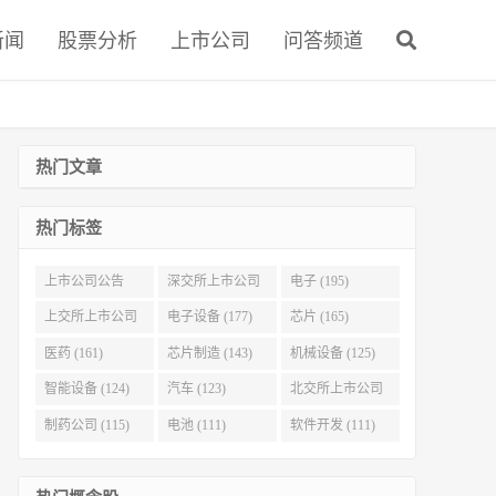
新闻
股票分析
上市公司
问答频道
热门文章
热门标签
上市公司公告
深交所上市公司
电子 (195)
(321)
(215)
上交所上市公司
电子设备 (177)
芯片 (165)
(186)
医药 (161)
芯片制造 (143)
机械设备 (125)
智能设备 (124)
汽车 (123)
北交所上市公司
(116)
制药公司 (115)
电池 (111)
软件开发 (111)