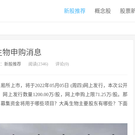
新股推荐
概念股
股票
生物申购消息
：
新股推荐
阅读(2346)
评论(0)
所上市，将于2022年05月05日 (周四)网上发行，本次公开
股，网上发行数量1200.00万/股，网上申购上限71.25万/股。那
物募集资金将用于哪些项目？大禹生物主要股东有哪些？下面