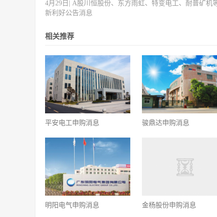
4月29日| A股川恒股份、东方雨虹、特变电工、耐普矿机
新利好公告消息
相关推荐
平安电工申购消息
骏鼎达申购消息
明阳电气申购消息
金杨股份申购消息