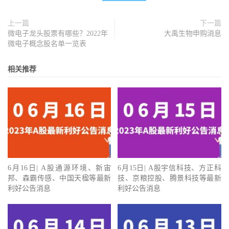
上一篇
下一篇
微电子龙头股票有哪些？2022年
大禹生物申购消息
微电子概念股名单一览表
相关推荐
6月16日| A股通源环境、新宙
6月15日| A股宇信科技、方正科
邦、森霸传感、中国天楹等最新
技、京粮控股、腾景科技等最新
利好公告消息
利好公告消息