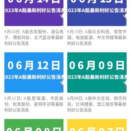
6月14日| A股吉宏股份、澳弘电
6月13日| A股众合科技、视觉中
子、博俊科技、北汽蓝谷等最新
国、电投能源、中文传媒等最新
利好公告消息
利好公告消息
6月12日| A股思瑞浦、华民股
6月09日| A股中文在线、扬杰科
份、松发股份、星网宇达等最新
技、亿纬锂能、盘江股份等最新
利好公告消息
利好公告消息