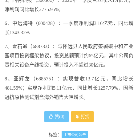
5、同有科技（300302）：2022年一季度营业收入1.4亿元，
净利润同比增长2775.95%;
6、中远海特（600428）：一季度净利润3.16亿元，同比增
长1343.32%
7、壹石通（688733）：与怀远县人民政府签署碳中和产业
园项目投资框架协议，投资总额预计约65亿元，其中公司负
责相关设备产线投资，预计投入不超过30亿元。
8、亚辉龙（688575）：实现营收13.7亿元，同比增长
481.55%；实现净利润5.11亿元，同比增长1257.79%，因新
冠抗原检测试剂盒海外销售大幅增长。
赞(
0
)
打赏
标签：
上市公司公告