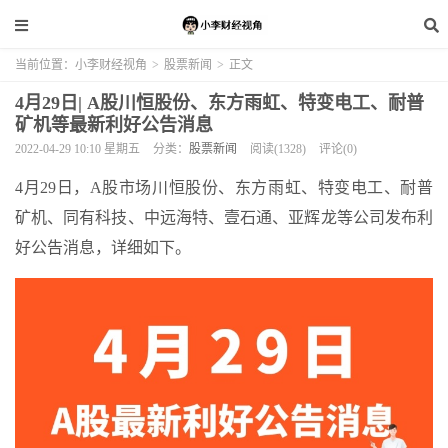
当前位置：
小李财经视角
>
股票新闻
>
正文
4月29日| A股川恒股份、东方雨虹、特变电工、耐普
矿机等最新利好公告消息
2022-04-29 10:10 星期五
分类：
股票新闻
阅读(1328)
评论(0)
4月29日，A股市场川恒股份、东方雨虹、特变电工、耐普
矿机、同有科技、中远海特、壹石通、亚辉龙等公司发布利
好公告消息，详细如下。