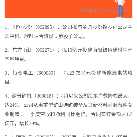
1、川恒股份（002895）：公司拟与金圆股份控股孙公司金
圆中科、欣旺达合资设立参股子公司。
2、东方雨虹（002271）：拟10亿元投建南阳绿色建材生产
基地项目。
3、特变电工（600089）：拟23.75亿元投建新能源电站项
目。
4、耐普矿机（300818）：4月以来公司股东户数降幅最大，
达24%。公司从事重型矿山选矿装备及其新材料耐磨备件专
业制造，一季度营收和净利同比翻倍，合同签订金额达1.7
亿元，增长39%。