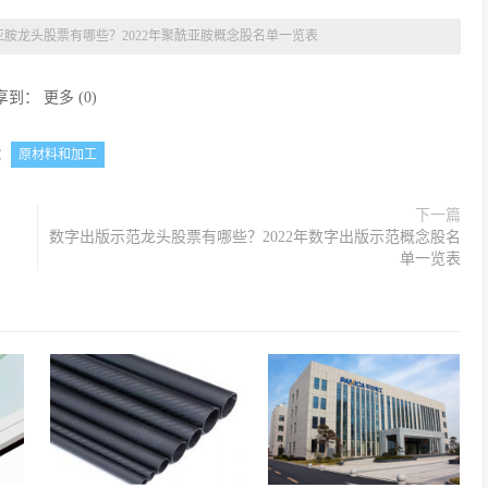
亚胺龙头股票有哪些？2022年聚酰亚胺概念股名单一览表
享到：
更多
(
0
)
：
原材料和加工
下一篇
数字出版示范龙头股票有哪些？2022年数字出版示范概念股名
单一览表