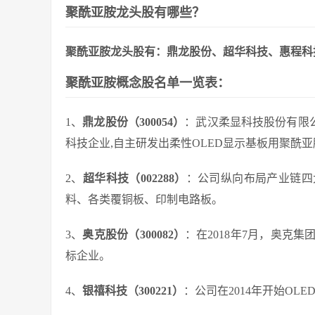
聚酰亚胺龙头股有哪些？
聚酰亚胺龙头股有：鼎龙股份、超华科技、惠程科
聚酰亚胺概念股名单一览表：
1、
鼎龙股份（300054）
：武汉柔显科技股份有限
科技企业,自主研发出柔性OLED显示基板用聚酰亚胺
2、
超华科技（002288）
：公司纵向布局产业链四
料、各类覆铜板、印制电路板。
3、
奥克股份（300082）
：在2018年7月，奥克
标企业。
4、
银禧科技（300221）
：公司在2014年开始O