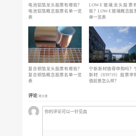
电池铝箔龙头股票有哪些？
LOW-E玻璃龙头股票
电池铝箔概念股票名单一览
些？LOW-E玻璃概念股
表
单一览表
复合铜箔龙头股票有哪些？
宁新新材值得申购吗？
复合铜箔概念股票名单一览
新材（839719）股票申
表
值前景怎么样？
评论
抢沙发