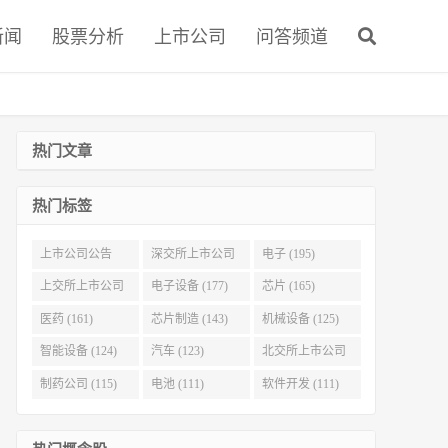
新闻
股票分析
上市公司
问答频道
热门文章
热门标签
上市公司公告
深交所上市公司
电子 (195)
(321)
(215)
上交所上市公司
电子设备 (177)
芯片 (165)
(186)
医药 (161)
芯片制造 (143)
机械设备 (125)
智能设备 (124)
汽车 (123)
北交所上市公司
(116)
制药公司 (115)
电池 (111)
软件开发 (111)