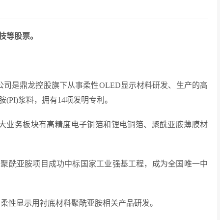
技等股票。
公司是鼎龙控股旗下从事柔性OLED显示材料研发、生产的高
(PI)浆料，拥有14项发明专利。
大业务板块有高精度电子铜箔和锂电铜箔、聚酰亚胺薄膜材
集团聚酰亚胺项目成功中标国家工业强基工程，成为全国唯一中
LED柔性显示用衬底材料聚酰亚胺相关产品研发。