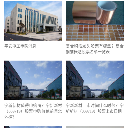
平安电工申购消息
复合铜箔龙头股票有哪些？复合
铜箔概念股票名单一览表
宁新新材值得申购吗？宁新新材
宁新新材上市时间什么时候？宁
（839719）股票申购价值前景怎
新新材（839719）股票上市日期
么样？