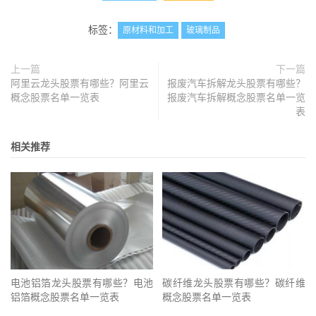
标签：
原材料和加工
玻璃制品
上一篇
下一篇
阿里云龙头股票有哪些？阿里云
报废汽车拆解龙头股票有哪些？
概念股票名单一览表
报废汽车拆解概念股票名单一览
表
相关推荐
电池铝箔龙头股票有哪些？电池
碳纤维龙头股票有哪些？碳纤维
铝箔概念股票名单一览表
概念股票名单一览表