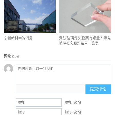
宁新新材申购消息
浮法玻璃龙头股票有哪些？浮法
玻璃概念股票名单一览表
评论
抢沙发
提交评论
昵称 (必填)
邮箱 (必填)