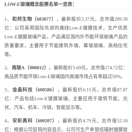
LOW-E玻璃概念股票名单一览表：
1、
和邦生物（603077）
，最新股价2.37元，总市值209.30
亿：公司采用国际先进的离线Low-E镀膜技术，生产优质
Low-E镀膜玻璃产品，产品满足国内外节能环保玻璃产品的
质量要求，主要用于节能建筑外墙、幕墙玻璃、高档住宅
等。
2、
南玻A（000012）
，最新股价5.69元，总市值174.72亿：
高品质节能环保Low-E玻璃国内高端市场占有率超过50%。
3、
金晶科技（600586）
，最新股价6.15元，总市值87.87
亿：产品包括Low-E镀膜玻璃，主要应用于建筑节能、光
伏、汽车、机车、冷链、智能显示等。
4、
安彩高科（600207）
，最新股价4.79元，总市值52.18
亿：根据公司官网内容显示，公司可生产单银低辐射镀膜玻