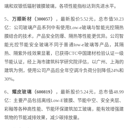
璃和双银低辐射镀膜玻璃，各项性能指标达到先进水平。
5、
万顺新材（300057）
，最新股价5.52元，总市值50.23
亿：公司玻璃产品系列中有使用Low-e玻璃与智能光控隔热
膜结合的技术，产品安全防爆、隔热等性能更优异。公司智
能光控节能安全玻璃不同于普通low-e玻璃等产品，其隔
热、隔紫外线效果显著，已获得CTC中国建材检验认证一级
节能认证，经上海市建筑科学研究院评估，以广州、上海的
建筑为例，使用公司产品后全年空调冷负荷分别降低24%和
30%。
6、
耀皮玻璃（600819）
，最新股价5.24元，总市值48.99
亿：主要产品包括离线Low-E镀膜、节能中空、安全夹层、
彩釉等各种高性能、节能环保建筑加工玻璃，能有效增强建
筑物的节能减排效果，减少碳排放量。