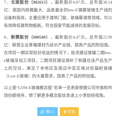
7、
北玻股份（002613）
，最新股价4.07元，总市值38.14
亿：是国内规模最大、品类最全的low-E镀膜玻璃生产线的
设备制造商，主要应用于建筑门窗、玻璃幕墙等领域，可以
有效降低建筑物能耗，符合国家节能减排的发展目标。
8、
新赛股份（600540）
，最新股价4.47元，总市值25.99
亿：联营企业普耀建材为延长产业链、提高产品的附加值，
在项目一期实现较好收益的情况下，投资建设普耀二期low-
e玻璃深加工项目，二期项目建设填补了新疆在该产品生产
上的空白，满足了本地区及周边中亚区域对低辐射玻璃
（Low-E玻璃）的大量需求，提高了产品的附加值。
以上是“LOW-E玻璃概念股”名单一览表是根据公司市值和市
场份额排序，想了解更多概念股信息请上小李财经视角。
赞(
1
)
打赏