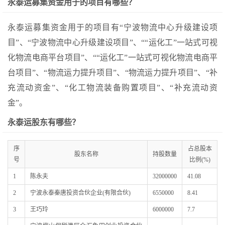
永泰运募集资金用于的项目有哪些？
永泰运募集资金用于的项目有“宁波物流中心升级建设项
目”、“宁波物流中心升级建设项目”、““运化工”一站式可视
化物流电商平台项目”、““运化工”一站式可视化物流电商平
台项目”、“物流运力提升项目”、“物流运力提升项目”、“补
充流动资金”、“化工物流装备购置项目”、“补充流动资
金”。
永泰运股东有哪些？
序
占总股本
股东名称
持股数量
号
比例(%)
1
陈永夫
32000000
41.08
2
宁波永泰秦唐投资合伙企业(有限合伙)
6550000
8.41
3
王巧玲
6000000
7.7