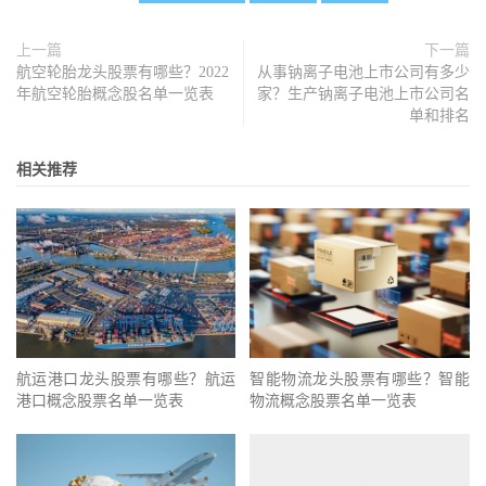
上一篇
下一篇
航空轮胎龙头股票有哪些？2022
从事钠离子电池上市公司有多少
年航空轮胎概念股名单一览表
家？生产钠离子电池上市公司名
单和排名
相关推荐
航运港口龙头股票有哪些？航运
智能物流龙头股票有哪些？智能
港口概念股票名单一览表
物流概念股票名单一览表