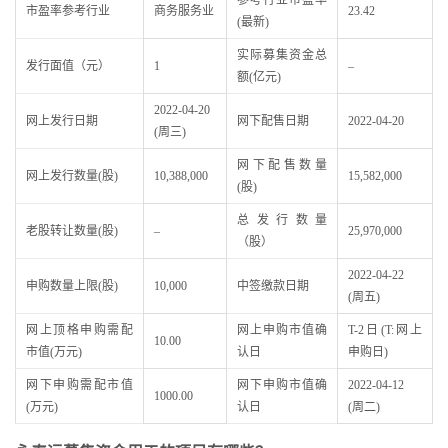
参考行业市盈率
市盈率参考行业
商务服务业
23.42
(最新)
实际募集资金总
发行面值（元）
1
–
额(亿元)
2022-04-20
网上发行日期
网下配售日期
2022-04-20
(周三)
网下配售数量
网上发行数量(股)
10,388,000
15,582,000
(股)
总发行数量
老股转让数量(股)
–
25,970,000
（股）
2022-04-22
申购数量上限(股)
10,000
中签缴款日期
(周五)
网上顶格申购需配
网上申购市值确
T-2日(T:网上
10.00
市值(万元)
认日
申购日)
网下申购需配市值
网下申购市值确
2022-04-12
1000.00
(万元)
认日
(周二)