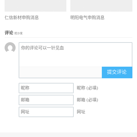
仁信新材申购消息
明阳电气申购消息
评论
抢沙发
提交评论
昵称 (必填)
邮箱 (必填)
网址