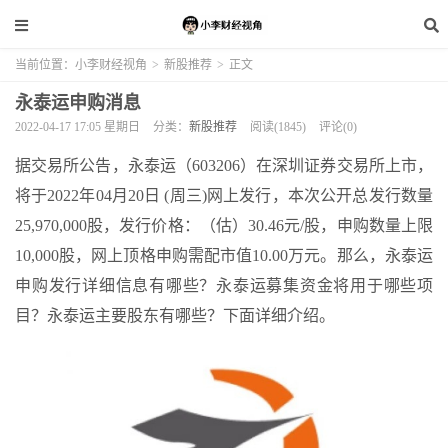
当前位置：
小李财经视角
>
新股推荐
>
正文
永泰运申购消息
2022-04-17 17:05 星期日
分类：
新股推荐
阅读(1845)
评论(0)
据交易所公告，永泰运（603206）在深圳证券交易所上市，
将于2022年04月20日 (周三)网上发行，本次公开总发行数量
25,970,000股，发行价格：（估）30.46元/股，申购数量上限
10,000股，网上顶格申购需配市值10.00万元。那么，永泰运
申购发行详细信息有哪些？永泰运募集资金将用于哪些项
目？永泰运主要股东有哪些？下面详细介绍。