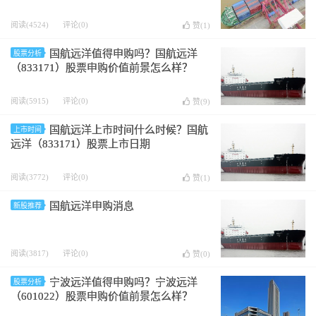
阅读(4524)
评论(0)
赞(
1
)
国航远洋值得申购吗？国航远洋
股票分析
（833171）股票申购价值前景怎么样？
阅读(5915)
评论(0)
赞(
9
)
国航远洋上市时间什么时候？国航
上市时间
远洋（833171）股票上市日期
阅读(3772)
评论(0)
赞(
1
)
国航远洋申购消息
新股推荐
阅读(3817)
评论(0)
赞(
0
)
宁波远洋值得申购吗？宁波远洋
股票分析
（601022）股票申购价值前景怎么样？