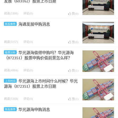
发展（603162）股票上市日期
阅读(5398)
评论(0)
赞(
0
)
海通发展申购消息
新股推荐
阅读(5157)
评论(0)
赞(
0
)
华光源海值得申购吗？华光源海
股票分析
（872351）股票申购价值前景怎么样？
阅读(4884)
评论(0)
赞(
1
)
华光源海上市时间什么时候？华光
上市时间
源海（872351）股票上市日期
阅读(5368)
评论(0)
赞(
1
)
华光源海申购消息
新股推荐