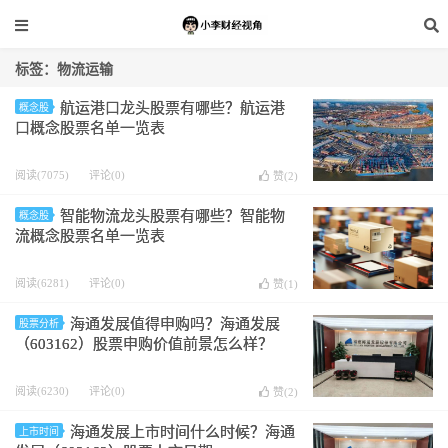
标签：物流运输
航运港口龙头股票有哪些？航运港
概念股
口概念股票名单一览表
阅读(7075)
评论(0)
赞(
2
)
智能物流龙头股票有哪些？智能物
概念股
流概念股票名单一览表
阅读(6281)
评论(0)
赞(
1
)
海通发展值得申购吗？海通发展
股票分析
（603162）股票申购价值前景怎么样？
阅读(6230)
评论(0)
赞(
2
)
海通发展上市时间什么时候？海通
上市时间