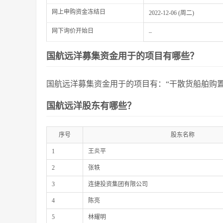
网上申购资金冻结日
2022-12-06 (周二)
网下询价开始日
–
国航远洋募集资金用于的项目有哪些？
国航远洋募集资金用于的项目有：“干散货船舶购置
国航远洋股东有哪些？
序号
股东名称
1
王炎平
2
张轶
3
连捷投资集团有限公司
4
陈亮
5
林耀明