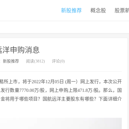
新股推荐
概念股
股票
远洋申购消息
：
新股推荐
阅读(3812)
评论(0)
所上市，将于2022年12月05日 (周一）网上发行，本次公开
发行数量7770.00万/股，网上申购上限471.8万/股。那么，国
资金将用于哪些项目？国航远洋主要股东有哪些？下面详细介