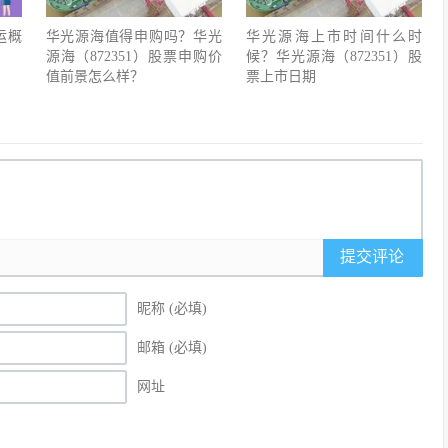
运概
华光源海值得申购吗？华光
华光源海上市时间什么时
源海（872351）股票申购价
候？华光源海（872351）股
值前景怎么样？
票上市日期
提交评论
昵称 (必填)
邮箱 (必填)
网址