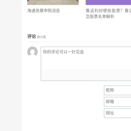
海通发展申购消息
春运利好哪些股票？春
念股票名单解析
评论
抢沙发