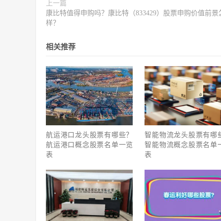
上一篇
康比特值得申购吗？康比特（833429）股票申购价值前景
样？
相关推荐
航运港口龙头股票有哪些？
智能物流龙头股票有哪
航运港口概念股票名单一览
智能物流概念股票名单
表
表