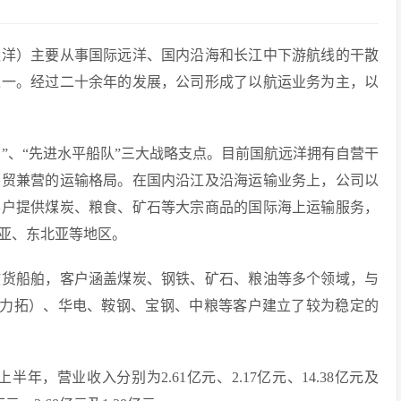
远洋）主要从事国际远洋、国内沿海和长江中下游航线的干散
之一。经过二十余年的发展，公司形成了以航运业务为主，以
户”、“先进水平船队”三大战略支点。目前国航远洋拥有自营干
外贸兼营的运输格局。在国内沿江及沿海运输业务上，公司以
客户提供煤炭、粮食、矿石等大宗商品的国际海上运输服务，
亚、东北亚等地区。
散货船舶，客户涵盖煤炭、钢铁、矿石、粮油等多个领域，与
TO（力拓）、华电、鞍钢、宝钢、中粮等客户建立了较为稳定的
年上半年，营业收入分别为2.61亿元、2.17亿元、14.38亿元及