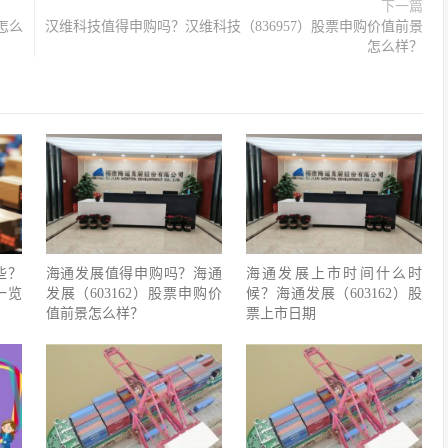
下一篇
怎么
汉维科技值得申购吗？汉维科技（836957）股票申购价值前景
怎么样？
些？
海通发展值得申购吗？海通
海通发展上市时间什么时
一览
发展（603162）股票申购价
候？海通发展（603162）股
值前景怎么样？
票上市日期