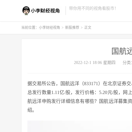
带你用不同的视角看股市！
当前位置：
小李财经视角
>
新股推荐
>
正文
国航
2022-12-1 18:06 星期四
分类
据交易所公告，国航远洋（833171）在北京证券交易
总发行数量1.11亿/股，发行价格：5.20元/股，网上
航远洋申购发行详细信息有哪些？国航远洋募集
绍。