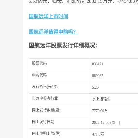
5.53亿元，归母净利润分别2882.15万元、-7454.8
国航远洋上市时间
国航远洋值得申购吗？
国航远洋股票发行
详细概况：
股票代码
833171
申购代码
889987
发行价格(元/股)
5.20
市盈率参考行业
水上运输业
网上发行数量(股)
7770.00万
网上发行日期
2022-12-05 (周一)
网上申购上限(股)
471.8万