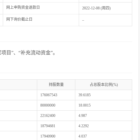
网上申购资金退款日
2022-12-08 (周四)
网下询价截止日
–
项目”、“补充流动资金”。
持股数量
占总股本比例(%)
176067543
39.6185
80000000
18.0015
22162400
4.987
18794681
4.2292
17940900
4.037