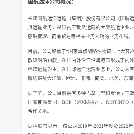
国航远洋公司概况：
福建国航远洋运输（集团）股份有限公司（国航
货运输业务，是国内干散货运输的大型航运企业
船舶管理、商品贸易等相关业务为辅的业务布局。
目前，公司聚焦于“国家重点战略性物资”、“大客
散货船舶18艘，在国内外沿江沿海港口形成了内
电煤运输为主；在国际远洋运输业务上，公司为
航线遍及大洋洲、欧洲、非洲、南美、北美、东南
据了解，公司目前拥有多种巴拿马型和灵便型干
国家能源集团、BHP（必和必拓）、RIOTIN
合作关系。
据招股书显示，该公司2019年-2021年度及2022