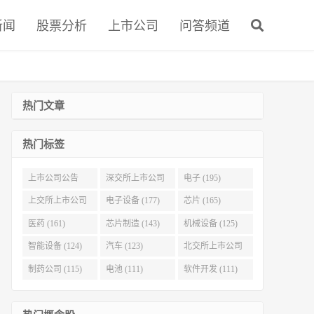
新闻
股票分析
上市公司
问答频道
热门文章
热门标签
上市公司公告
深交所上市公司
电子 (195)
(321)
(215)
上交所上市公司
电子设备 (177)
芯片 (165)
(186)
医药 (161)
芯片制造 (143)
机械设备 (125)
智能设备 (124)
汽车 (123)
北交所上市公司
(116)
制药公司 (115)
电池 (111)
软件开发 (111)