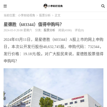
当前位置：
小李财经视角
>
股票分析
>
正文
星德胜（603344）值得申购吗？
2024-03-9 20:08 星期六
分类：
股票分析
阅读(4166)
评论(0)
2024年03月11日，是星德胜（603344）A股上市的网上申购
日，本次公开发行股份48,632,745股，申购代码：732344，
发行价格：19.18元/股。对广大股民来说，星德胜股票值得
申购吗？