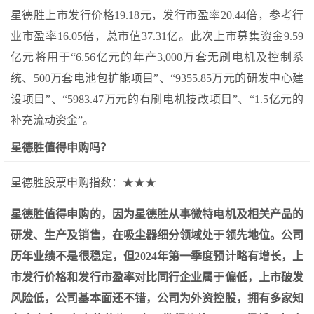
星德胜上市发行价格19.18元，发行市盈率20.44倍，参考行
业市盈率16.05倍，总市值37.31亿。此次上市募集资金9.59
亿元将用于“6.56亿元的年产3,000万套无刷电机及控制系
统、500万套电池包扩能项目”、“9355.85万元的研发中心建
设项目”、“5983.47万元的有刷电机技改项目”、“1.5亿元的
补充流动资金”。
星德胜值得申购吗？
星德胜股票申购指数：★★★
星德胜值得申购的，因为星德胜从事微特电机及相关产品的
研发、生产及销售，在吸尘器细分领域处于领先地位。公司
历年业绩不是很稳定，但2024年第一季度预计略有增长，上
市发行价格和发行市盈率对比同行企业属于偏低，上市破发
风险低，公司基本面还不错，公司为外资控股，拥有多家知