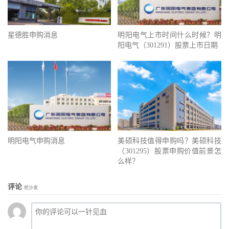
星德胜申购消息
明阳电气上市时间什么时候？明
阳电气（301291）股票上市日期
明阳电气申购消息
美硕科技值得申购吗？美硕科技
（301295）股票申购价值前景怎
么样？
评论
抢沙发