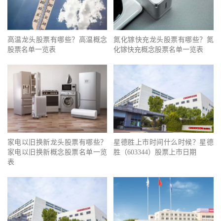
高温龙头股票有哪些？高温概念
氮化镓快充龙头股票有哪些？氮
股票名单一览表
化镓快充概念股票名单一览表
家电以旧换新龙头股票有哪些？
星德胜上市时间什么时候？星德
家电以旧换新概念股票名单一览
胜（603344）股票上市日期
表