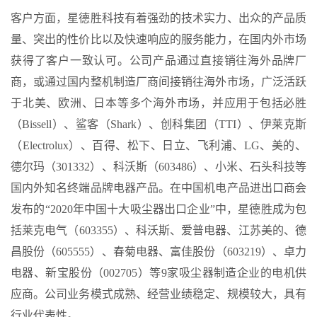
客户方面，星德胜科技有着强劲的技术实力、出众的产品质
量、突出的性价比以及快速响应的服务能力，在国内外市场
获得了客户一致认可。公司产品通过直接销往海外品牌厂
商，或通过国内整机制造厂商间接销往海外市场，广泛活跃
于北美、欧洲、日本等多个海外市场，并应用于包括必胜
（Bissell）、鲨客（Shark）、创科集团（TTI）、伊莱克斯
（Electrolux）、百得、松下、日立、飞利浦、LG、美的、
德尔玛（301332）、科沃斯（603486）、小米、石头科技等
国内外知名终端品牌电器产品。在中国机电产品进出口商会
发布的“2020年中国十大吸尘器出口企业”中，星德胜成为包
括莱克电气（603355）、科沃斯、爱普电器、江苏美的、德
昌股份（605555）、春菊电器、富佳股份（603219）、卓力
电器、新宝股份（002705）等9家吸尘器制造企业的电机供
应商。公司业务模式成熟、经营业绩稳定、规模较大，具有
行业代表性。