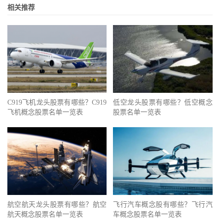
相关推荐
C919飞机龙头股票有哪些？C919
低空龙头股票有哪些？低空概念
飞机概念股票名单一览表
股票名单一览表
航空航天龙头股票有哪些？航空
飞行汽车概念股有哪些？飞行汽
航天概念股票名单一览表
车概念股票名单一览表