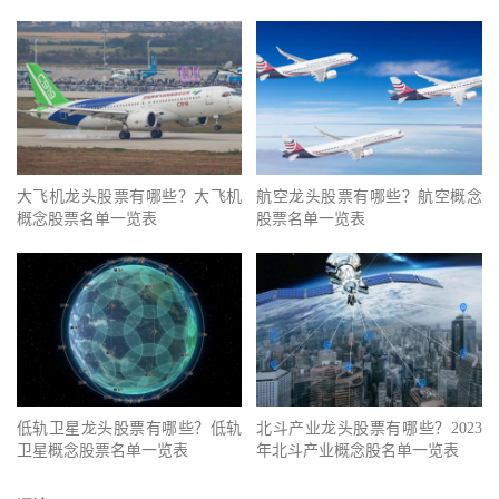
大飞机龙头股票有哪些？大飞机
航空龙头股票有哪些？航空概念
概念股票名单一览表
股票名单一览表
低轨卫星龙头股票有哪些？低轨
北斗产业龙头股票有哪些？2023
卫星概念股票名单一览表
年北斗产业概念股名单一览表