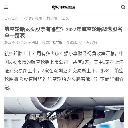
当前位置：
小李财经视角
>
概念股
>
正文
航空轮胎龙头股票有哪些？2022年航空轮胎概念股名
单一览表
2022-04-17 7:07 星期日
分类：
概念股
阅读(2246)
评论(0)
航空轮胎上市公司有多少家？据小李财经视角收集汇总，中
国A股市场的航空轮胎上市公司一共有3家，其中1家在上海
证券交易所上市，2家在深圳证券交易所上市。那么，航空
轮胎概念股有哪些？航空轮胎龙头股有哪些？下面详细介
绍。