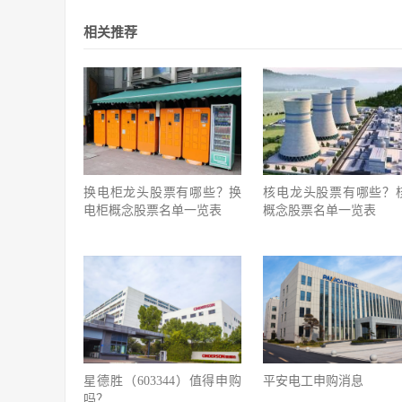
相关推荐
换电柜龙头股票有哪些？换
核电龙头股票有哪些？
电柜概念股票名单一览表
概念股票名单一览表
星德胜（603344）值得申购
平安电工申购消息
吗？