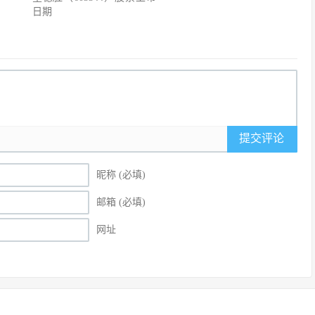
日期
提交评论
昵称 (必填)
邮箱 (必填)
网址