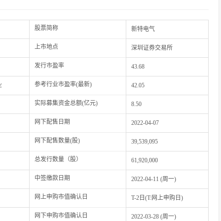
股票简称
新特电气
上市地点
深圳证券交易所
发行市盈率
43.68
参考行业市盈率(最新)
业
42.05
实际募集资金总额(亿元)
8.50
网下配售日期
2022-04-07
网下配售数量(股)
39,539,095
总发行数量（股）
61,920,000
中签缴款日期
2022-04-11 (周一)
网上申购市值确认日
T-2日(T:网上申购日)
网下申购市值确认日
2022-03-28 (周一)