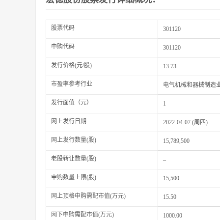
股票代码
301120
申购代码
301120
发行价格(元/股)
13.73
市盈率参考行业
电气机械和器械制造
发行面值（元）
1
网上发行日期
2022-04-07 (周四)
网上发行数量(股)
15,789,500
老股转让数量(股)
–
申购数量上限(股)
15,500
网上顶格申购需配市值(万元)
15.50
网下申购需配市值(万元)
1000.00