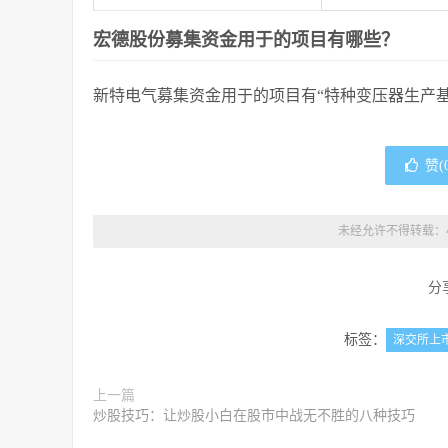
宏德股份募集资金用于的项目有哪些？
新特电气募集资金用于的项目有“特种变压器生产基
赞(
未经允许不得转载：
分
标签：
深交所上
上一篇
炒股技巧：让炒股小白在股市中战无不胜的八种技巧