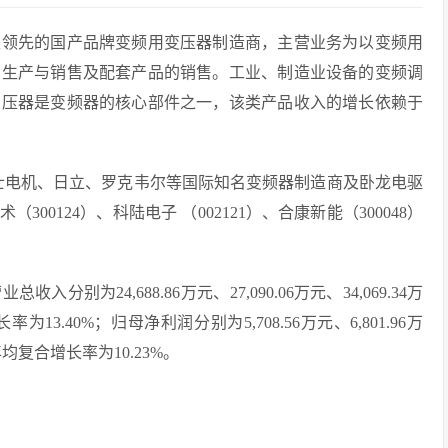
是领先的国产品牌变频用变压器制造商，主营业务为以变频用
、生产与销售及配套产品的销售。工业、制造业设备的变频调
变压器是变频器的核心部件之一，该类产品收入的增长依赖于
富士电机、日立、罗克韦尔等国际知名变频器制造商及卧龙电驱
（300124）、科陆电子 （002121）、合康新能（300048）
分别为24,688.86万元、27,090.06万元、34,069.34万
长率为13.40%；归母净利润分别为5,708.56万元、6,801.96万
年的年均复合增长率为10.23%。