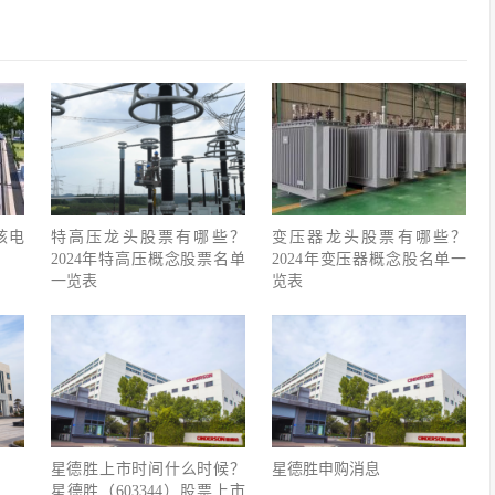
核电
特高压龙头股票有哪些？
变压器龙头股票有哪些？
2024年特高压概念股票名单
2024年变压器概念股名单一
一览表
览表
星德胜上市时间什么时候？
星德胜申购消息
星德胜（603344）股票上市