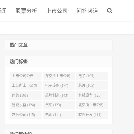
新闻
股票分析
上市公司
问答频道
热门文章
热门标签
上市公司公告
深交所上市公司
电子 (195)
(321)
(215)
上交所上市公司
电子设备 (177)
芯片 (165)
(186)
医药 (161)
芯片制造 (143)
机械设备 (125)
智能设备 (124)
汽车 (123)
北交所上市公司
(116)
制药公司 (115)
电池 (111)
软件开发 (111)