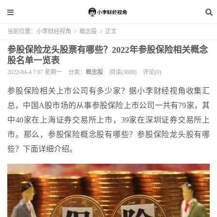
当前位置：
小李财经视角
>
概念股
>
正文
参股保险龙头股票有哪些？2022年参股保险相关概念
股名单一览表
2022-04-4 7:07 星期一
分类：
概念股
阅读(3688)
评论(0)
参股保险相关上市公司有多少家？据小李财经视角收集汇
总，中国A股市场的从事参股保险上市公司一共有79家，其
中40家在上海证券交易所上市，39家在深圳证券交易所上
市。那么，参股保险概念股有哪些？参股保险龙头股有哪
些？下面详细介绍。