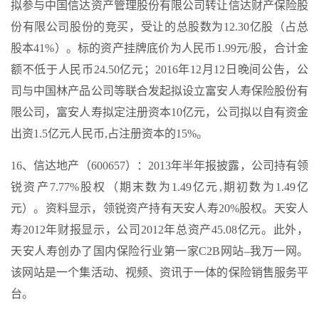
拟参与中国信达资产管理股份有限公司转让信达财产保险股
份有限公司股份的竞买，受让的总股数为12.30亿股（占总
股本41%）。标的资产挂牌底价为人民币1.99元/股，合计金
额不低于人民币24.50亿元；2016年12月12日晚间公告，公
司与中国林产品公司等联合发起拟设立富安人寿保险股份有
限公司，富安人寿拟定注册资本10亿元，公司拟以自有资金
出资1.5亿元人民币,占注册资本的15%。
16、信达地产（600657）：2013年半年报披露，公司持有领
锐资产7.77%股权（期末数为1.49亿元,期初数为1.49亿
元）。资料显示，领锐资产持有天安人寿20%股权。天安人
寿2012年财报显示，公司2012年总资产45.08亿元。此外，
天安人寿创办了国内保险行业第一家C2B网站–我万一网。
该网站是一个集活动、视频、资讯于一体的保险销售服务平
台。