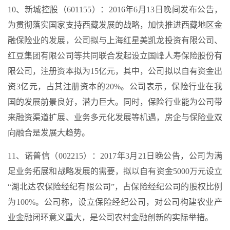
10、新城控股（601155）：2016年6月13日晚间发布公告，
为贯彻落实国家支持西藏发展的战略，加快推进西藏地区金
融保险业的发展，公司拟与上海红星美凯龙投资有限公司、
红豆集团有限公司等共同联合发起设立国峰人寿保险股份有
限公司，注册资本拟为15亿元，其中，公司拟以自有资金出
资3亿元，占其注册资本的20%。公司表示，保险行业在我
国的发展前景良好，潜力巨大。同时，保险行业能为公司带
来融资渠道扩展、业务多元化发展等机遇，房企与保险业双
向融合是发展大趋势。
11、诺普信（002215）：2017年3月21日晚公告，公司为满
足业务拓展和战略发展的需要，拟以自有资金5000万元设立
“湖北达农保险经纪有限公司”，占保险经纪公司的股权比例
为100%。公司称，设立保险经纪公司，对公司构建农业产
业金融闭环意义重大，是公司农村金融创新的实际举措。