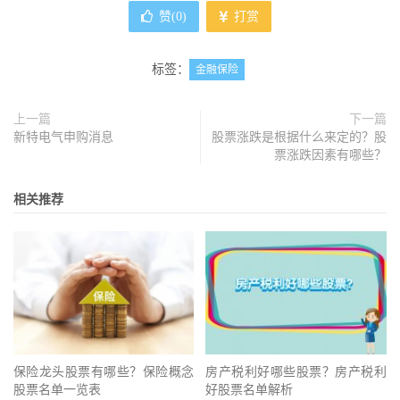
赞(
0
)
打赏
标签：
金融保险
上一篇
下一篇
新特电气申购消息
股票涨跌是根据什么来定的？股
票涨跌因素有哪些？
相关推荐
保险龙头股票有哪些？保险概念
房产税利好哪些股票？房产税利
股票名单一览表
好股票名单解析