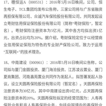
17、穗恒运A（000531）：2016年5月16日晚间，公司、恒
生电子、TCL集团均发布公告称，三家公司将与广东省融资
再担保有限公司、众诚汽车保险股份有限公司，共同发起设
立粤财信用保证保险股份有限公司（简称“粤财保险”，暂定
名）。粤财保险注册资本为5亿元，其中各方均拟出资1亿
元，出资占比均为20%。据介绍，粤财保险定位于以经营商
业信用保证保险为特色的专业财产保险公司，致力于运用
“互联网+”的技术理念。
18、中南建设（000961）：2016年5月16日晚间公告称，公
司拟与厦门金圆投资、厦门海沧投资、江苏凌云置业、厦门
夏商集团、河南鑫苑置业共同作为发起人，拟签署发起人协
议，设立天圆再保险股份有限公司（暂定名）。天圆再保险
注册资本为30亿元，其中中南建设出资6亿元，占天圆再保
险注册资本的20%。天圆再保险拟定的经营范围为：人寿再
保险业务和非人寿再保险业务，包括中国境内的再保险业