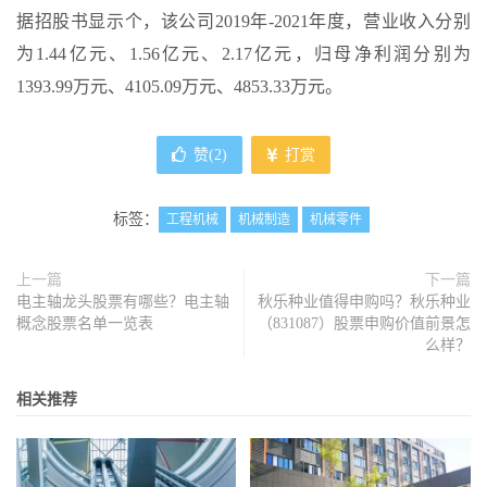
据招股书显示个，该公司2019年-2021年度，营业收入分别
为1.44亿元、1.56亿元、2.17亿元，归母净利润分别为
1393.99万元、4105.09万元、4853.33万元。
赞(
2
)
打赏
标签：
工程机械
机械制造
机械零件
上一篇
下一篇
电主轴龙头股票有哪些？电主轴
秋乐种业值得申购吗？秋乐种业
概念股票名单一览表
（831087）股票申购价值前景怎
么样？
相关推荐