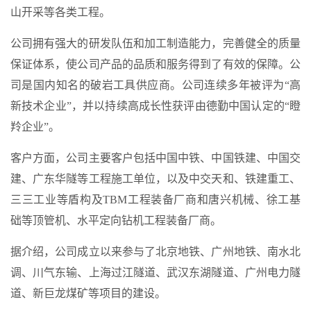
山开采等各类工程。
公司拥有强大的研发队伍和加工制造能力，完善健全的质量
保证体系，使公司产品的品质和服务得到了有效的保障。公
司是国内知名的破岩工具供应商。公司连续多年被评为“高
新技术企业”，并以持续高成长性获评由德勤中国认定的“瞪
羚企业”。
客户方面，公司主要客户包括中国中铁、中国铁建、中国交
建、广东华隧等工程施工单位，以及中交天和、铁建重工、
三三工业等盾构及TBM工程装备厂商和唐兴机械、徐工基
础等顶管机、水平定向钻机工程装备厂商。
据介绍，公司成立以来参与了北京地铁、广州地铁、南水北
调、川气东输、上海过江隧道、武汉东湖隧道、广州电力隧
道、新巨龙煤矿等项目的建设。