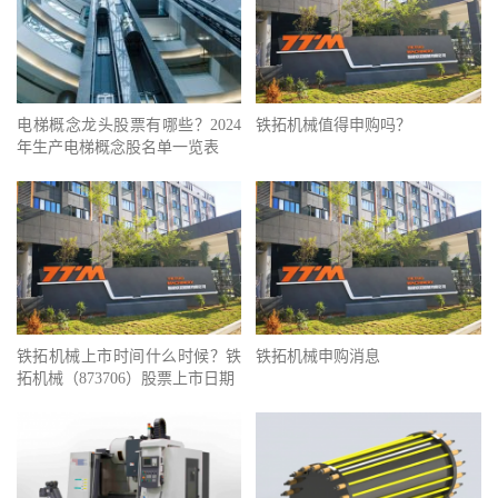
电梯概念龙头股票有哪些？2024
铁拓机械值得申购吗？
年生产电梯概念股名单一览表
铁拓机械上市时间什么时候？铁
铁拓机械申购消息
拓机械（873706）股票上市日期