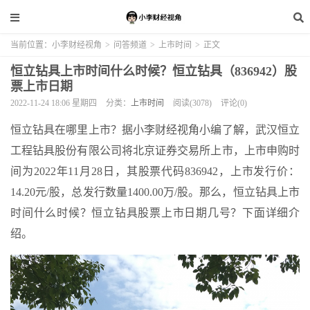
当前位置：
小李财经视角
>
问答频道
>
上市时间
>
正文
恒立钻具上市时间什么时候？恒立钻具（836942）股
票上市日期
2022-11-24 18:06 星期四
分类：
上市时间
阅读(3078)
评论(0)
恒立钻具在哪里上市？据小李财经视角小编了解，武汉恒立
工程钻具股份有限公司将北京证券交易所上市，上市申购时
间为2022年11月28日，其股票代码836942，上市发行价：
14.20元/股，总发行数量1400.00万/股。那么，恒立钻具上市
时间什么时候？恒立钻具股票上市日期几号？下面详细介
绍。