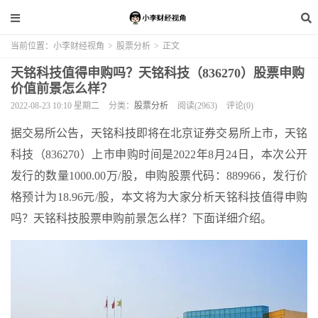
当前位置：
小李财经视角
>
股票分析
>
正文
天铭科技值得申购吗？天铭科技（836270）股票申购
价值前景怎么样？
2022-08-23 10:10 星期二
分类：
股票分析
阅读(2963)
评论(0)
据交易所公告，天铭科技即将在北京证券交易所上市，天铭
科技（836270）上市申购时间是2022年8月24日，本次公开
发行的数量1000.00万/股，申购股票代码：889966，发行价
格预计为18.96元/股，本文将为大家分析天铭科技值得申购
吗？天铭科技股票申购前景怎么样？下面详细介绍。