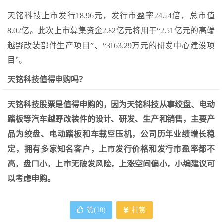
天铭科技上市发行18.96元，发行市盈率24.24倍，总市值
8.02亿。此次上市募集资金2.82亿元将用于“2.51亿元的高端
越野改装部件生产项目”、“3163.29万元的研发中心建设项
目”。
天铭科技值得申购吗？
天铭科技股票是值得申购的，因为天铭科技从事绞盘、电动
踏板等汽车越野改装件的设计、研发、生产和销售，主要产
品为绞盘、电动踏板和车载空压机，公司历年业绩增长稳
定，拥有多家知名客户，上市发行价格和发行市盈率都不
高，盘口小，上市无破发风险，上涨空间偏小，小编建议可
以考虑申购。
赞(
10
)
打赏