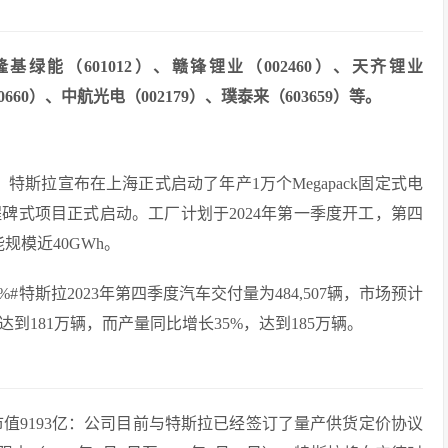
基绿能（601012）、赣锋锂业（002460）、天齐锂业
0660）、中航光电（002179）、璞泰来（603659）等。
日，特斯拉宣布在上海正式启动了年产1万个Megapack固定式电
碑式项目正式启动。工厂计划于2024年第一季度开工，第四
规模近40GWh。
#特斯拉2023年第四季度汽车交付量为484,507辆，市场预计
%，达到181万辆，而产量同比增长35%，达到185万辆。
总市值9193亿：公司目前与特斯拉已经签订了量产供货定价协议