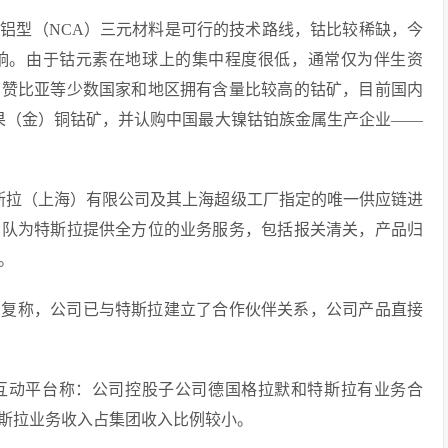
铝型（NCA）三元材料是可行的技术路线，钴比较稀缺，今
响。由于钴元素在地球上的集中程度很低，通常仅为伴生资
、赞比亚等少数国家和地区拥有含量比较高的钴矿，目前国内
刚果（金）铜钴矿，并认购中国最大镍钴铂族金属生产企业——
为特斯拉（上海）有限公司及其上海超级工厂指定的唯一供应链进
团队为特斯拉提供全方位的业务服务，包括报关清关，产品归
。
平台回复称，公司已与特斯拉建立了合作伙伴关系，公司产品直接
司在互动平台称：公司控股子公司德国格拉默和特斯拉有业务合
斯拉业务收入占集团收入比例较小。