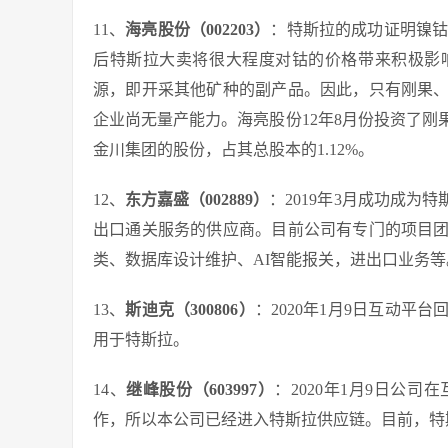
11、
海亮股份（002203）
：特斯拉的成功证明镍钴
后特斯拉大卖将很大程度对钴的价格带来积极影
源，即开采其他矿种的副产品。因此，只有刚果
企业尚无量产能力。海亮股份12年8月份投资了
金川集团的股份，占其总股本的1.12%。
12、
东方嘉盛（002889）
：2019年3月成功成
出口通关服务的供应商。目前公司有专门的项目
类、数据库设计维护、AI智能报关，进出口业务等
13、
斯迪克（300806）
：2020年1月9日互动
用于特斯拉。
14、
继峰股份（603997）
：2020年1月9日公
作，所以本公司已经进入特斯拉供应链。目前，特