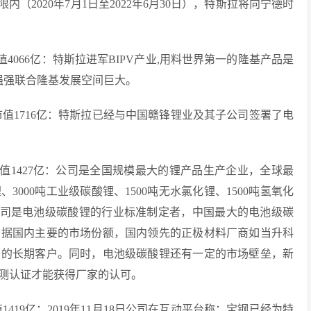
协议约定的期限内（2020年7月1日至2022年6月30日），特斯拉将向宁德时
市值4066亿：特斯拉进军BIPV产业,用料世界第一的隆基产品是
强强联合隆基发展空间巨大。
总市值1716亿：特斯拉已经与中国赣锋锂业及其子公司签署了电
总市值1427亿：公司是全国规模最大的锂产品生产企业，全球最
3000吨工业级碳酸锂、1500吨无水氯化锂、1500吨氢氧化
。公司是电池级碳酸锂的行业标准制定者，中国最大的电池级碳
占据国内主要的市场份额，国内领先的正极材料厂商如当升科
司的长期客户。同时，电池级碳酸锂还有一定的市场壁垒，新
测认证才能获得厂家的认可。
1419亿：2019年11月18日公司在互动平台称：宝钢已经为特