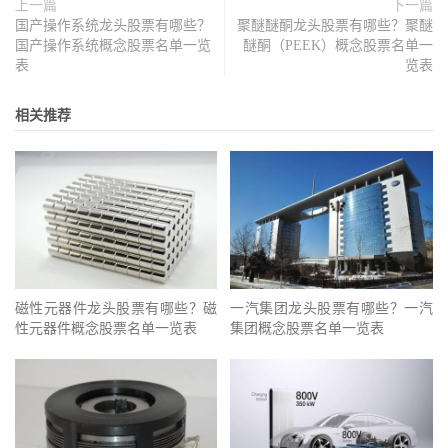
上一篇
下一篇
国产操作系统龙头股票有哪些？
聚醚醚酮龙头股票有哪些？聚醚
国产操作系统概念股票名单一览
醚酮（PEEK）概念股票名单一
表
览表
相关推荐
磁性元器件龙头股票有哪些？磁
一汽集团龙头股票有哪些？一汽
性元器件概念股票名单一览表
集团概念股票名单一览表