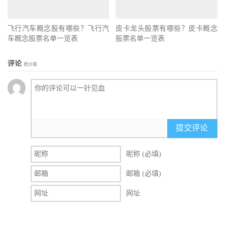
飞行汽车概念股有哪些？飞行汽
皮卡龙头股票有哪些？皮卡概念
车概念股票名单一览表
股票名单一览表
评论
抢沙发
提交评论
昵称 (必填)
邮箱 (必填)
网址