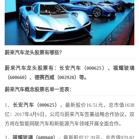
蔚来汽车龙头股票有哪些？
蔚来汽车龙头股票有：长安汽车（000625）、福耀玻璃
（600660）、德赛西威（002920）等。
蔚来汽车概念股票名单一览表：
1、
长安汽车（000625）
，最新股价16.51元，总市值1638
亿：2017年4月9日，公司与蔚来汽车签署战略合作协议，双
方将在智能网联汽车和新能源汽车领域开展全面合作。
2、
福耀玻璃（600660）
，最新股价37.20元，总市值970.82