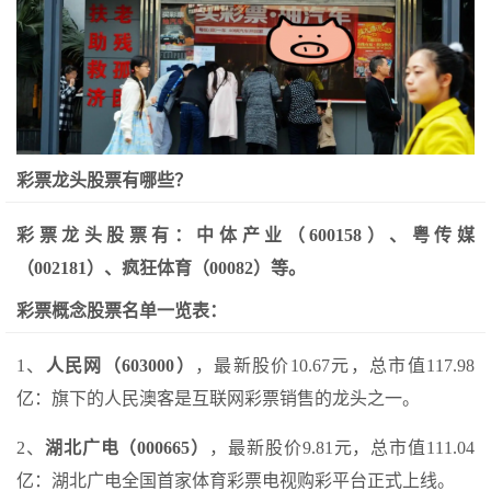
彩票龙头股票有哪些？
彩票龙头股票有：中体产业（600158）、粤传媒
（002181）、疯狂体育（00082）等。
彩票概念股票名单一览表：
1、
人民网（603000）
，最新股价10.67元，总市值117.98
亿：旗下的人民澳客是互联网彩票销售的龙头之一。
2、
湖北广电（000665）
，最新股价9.81元，总市值111.04
亿：湖北广电全国首家体育彩票电视购彩平台正式上线。