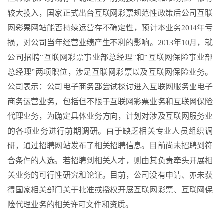
较大投入，国家正式出台互联网彩票规范性政策后公司互联
网彩票网站能否持续运营存不确定性，预计本业务2014年亏
损，对公司当年经营业绩产生不利的影响。2013年10月，就
公司招聘“互联网彩票事业部总经理”和“互联网保险事业部
总经理”两项职位，涉足互联网彩票以及互联网保险业务。
公司表示：公司电子商务部尝试探讨进入互联网服务业电子
商务运营业务，包括但不限于互联网彩票业务和互联网保险
代理业务，为确定具体业务方向，计划对涉及互联网服务业
的各项业务进行前期调研。由于缺乏相关专业人员组织调
研，通过招聘网站发布了相关招聘信息。目前尚未招聘到符
合条件的人选。若招聘到相关人才，则由其负责牵头开展相
关业务的可行性研究和论证。目前，公司没有申请、亦未获
得国家相关部门关于批准或授权开展互联网彩票、互联网保
险代理业务的相关许可文件和资质。