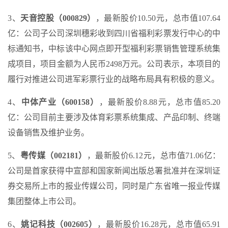
3、
天音控股（000829）
，最新股价10.50元，总市值107.64
亿：公司子公司深圳穗彩收到四川省福利彩票发行中心的中
标通知书，中标该中心网点即开型福利彩票销售管理系统集
成项目，项目金额为人民币2498万元。公司表示，本项目的
履行对推进公司进军彩票行业的战略布局具有积极的意义。
4、
中体产业（600158）
，最新股价8.88元，总市值85.20
亿：公司目前主要涉及体育彩票系统集成、产品印制、终端
设备销售及维护业务。
5、
粤传媒（002181）
，最新股价6.12元，总市值71.06亿：
公司是首家获得中宣部和国家新闻出版总署批准并在深圳证
券交易所上市的报业传媒公司，同时是广东省唯一报业传媒
集团整体上市公司。
6、
姚记科技（002605）
，最新股价16.28元，总市值65.91