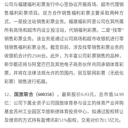
公司与福建福利彩票发行中心签协议开展商场、超市代理销
售福利彩票项目。双方合作销售福利彩票主要采取两种方
式，一是投注站销售彩票业务。福建福彩同意公司在其所属
所有商场和超市内设立投注站，代销福利彩票。二是“找零”
销售彩票业务。该业务是通过公司商场和超市收银机进行零
钱销售福利彩票业务。截至目前，涉及找零销售彩票业务的
收银机合计约2500台。此外，为丰富公司彩票销售的品种，
新华都还将与阿里巴巴及其他电子商务伙伴共同承销体育彩
票，并将在法律法规允许的范围内，就互联网彩票（无纸化
彩票）销售进行拓展。
12、
国旅联合（600358）
，最新股价6.93元，总市值34.99
亿：公司下属全资子公司国旅体育参与设立的体育产业并购
基金苏州工业园区华旅新绩体育投资中心，拟通过股权转让
及增资的方式持有盈博讯彩51%股权，交易对价为1.5亿元。