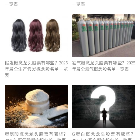
一览表
一览表
假发概念龙头股票有哪些？2025
氦气概念龙头股票有哪些？2025
年最全生产假发概念股名单一览
年最全氦气概念股名单一览表
表
蛋氨酸概念龙头股票有哪些？
G蛋白概念龙头股票有哪些？