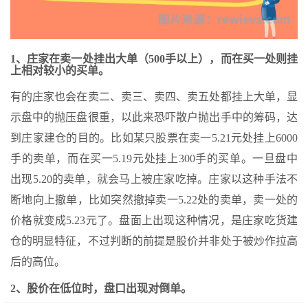
1、庄家在卖一处挂出大单（500手以上），而在买一处则挂
上相对较小的买单。
有的庄家也会在卖二、卖三、卖四、卖五处都挂上大单，显
示盘中的抛压盘很重，以此来恐吓散户抛出手中的筹码，达
到庄家建仓的目的。比如某只股票在卖一5.21元处挂上6000
手的卖单，而在买一5.19元处挂上300手的买单。一旦盘中
出现5.20的卖单，就会马上被庄家吃掉。庄家以这种手法不
断地向上撤单，比如突然撤掉卖一5.22处的卖单，卖一处的
价格就变成5.23元了。盘面上出现这种情况，是庄家吃货建
仓的明显特征，不过判断的前提是股价并非处于被炒作拉高
后的高位。
2、股价在低位时，盘口出现对倒单。