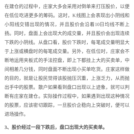
在建仓的过程中，庄家大多会采用对倒单来打压股价，以便
在低位吃进更多的筹码。这时，K线图上会表现出小阴线和
小阳线交错出现的情况，并且股价会沿着10日均线不断上
扬。同时，盘面上会出现大的成交量，并且股价会出现连续
下跌的小阴线。从盘口看，股价下跌时，每笔成交量明显大
于上涨或横盘时的每笔成交量。另外，在低位时，庄家会不
断地运用夹板式的手法控盘，即上下都挂上大的买卖单，中
间相差几分钱，同时盘面不断出现小买单吃货。庄家这样做
的目的，就是让股民觉得该股抛压沉重，上涨乏力，从而抛
出手中的股票。散户如果看到盘口出现以上迹象，就可以判
断有庄家在建仓。实际操作过程中，如果遇到出现这种情况
的股票，应该密切跟踪，一旦股价企稳向上突破时，便可以
进场操作。
3、股价经过一段下跌后，盘口出现大的买卖单。