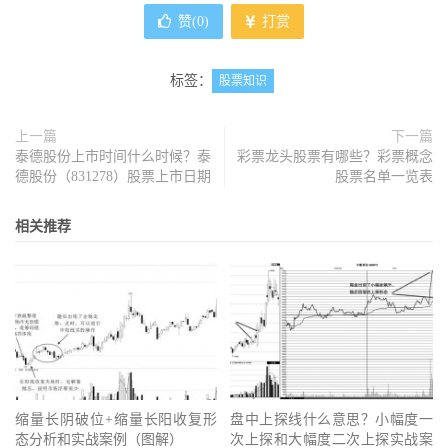
赞(
0
)
打赏
标签：
股票知识
上一篇
下一篇
泰德股份上市时间什么时候？泰
彩票龙头股票有哪些？彩票概念
德股份（831278）股票上市日期
股票名单一览表
相关推荐
缩量长阴破位+缩量长阳收复形
盘中上探线什么意思？小幅度一
态分析和实战案例（图解）
次上探和大幅度二次上探实战案