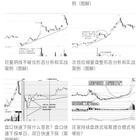
例（图解）
巨量阴线不破位形态分析和实战
次低位缩量盘整形态分析和实战
案例（图解）
案例（图解）
盘口快速下探什么意思？盘口快
庄家持续盘跌式吸筹建仓模式有
速下探单日、双日快速下探（案
哪些？
例图解）