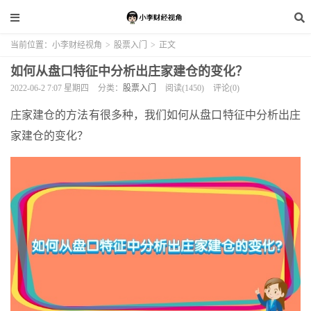
当前位置：
小李财经视角
>
股票入门
>
正文
如何从盘口特征中分析出庄家建仓的变化？
2022-06-2 7:07 星期四
分类：
股票入门
阅读(1450)
评论(0)
庄家建仓的方法有很多种，我们如何从盘口特征中分析出庄
家建仓的变化？