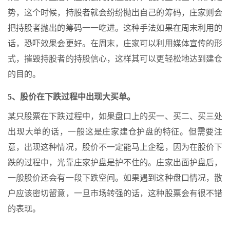
势，这个时候，持股者就会纷纷抛出自己的筹码，庄家则会
把持股者抛出的筹码一一吃进。这种手法如果在周末利用的
话，恐吓效果会更好。在周末，庄家可以利用媒体宣传的形
式，摧毁持股者的持股信心，这样其可以更轻松地达到建仓
的目的。
5、股价在下跌过程中出现大买单。
某只股票在下跌过程中，如果盘口上的买一、买二、买三处
出现大单的话，一般这是庄家建仓护盘的特征。但需要注
意，出现这种情况，股价不一定能马上企稳，因为在股价下
跌的过程中，光靠庄家护盘是护不住的。庄家出面护盘后，
一般股价还会有一段下跌空间。如果遇到这种盘口情况，散
户应该密切留意，一旦市场转强的话，这种股票会有很不错
的表现。