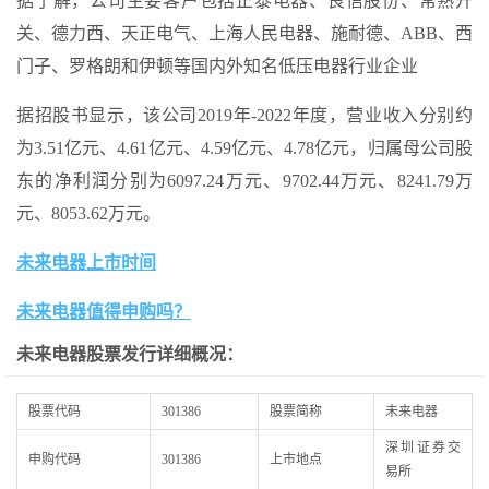
据了解，公司主要客户包括正泰电器、良信股份、常熟开
关、德力西、天正电气、上海人民电器、施耐德、ABB、西
门子、罗格朗和伊顿等国内外知名低压电器行业企业
据招股书显示，该公司2019年-2022年度，营业收入分别约
为3.51亿元、4.61亿元、4.59亿元、4.78亿元，归属母公司股
东的净利润分别为6097.24万元、9702.44万元、8241.79万
元、8053.62万元。
未来电器上市时间
未来电器值得申购吗？
未来电器股票发行
详细概况：
股票代码
301386
股票简称
未来电器
深圳证券交
申购代码
301386
上市地点
易所