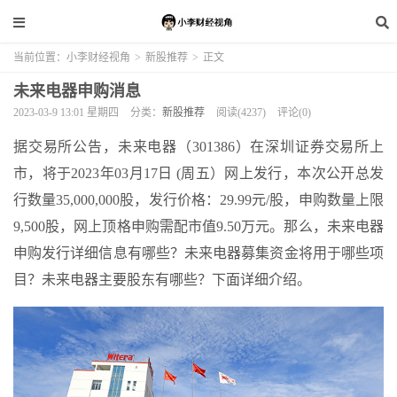
当前位置：
小李财经视角
>
新股推荐
>
正文
未来电器申购消息
2023-03-9 13:01 星期四
分类：
新股推荐
阅读(4237)
评论(0)
据交易所公告，未来电器（301386）在深圳证券交易所上
市，将于2023年03月17日 (周五）网上发行，本次公开总发
行数量35,000,000股，发行价格：29.99元/股，申购数量上限
9,500股，网上顶格申购需配市值9.50万元。那么，未来电器
申购发行详细信息有哪些？未来电器募集资金将用于哪些项
目？未来电器主要股东有哪些？下面详细介绍。