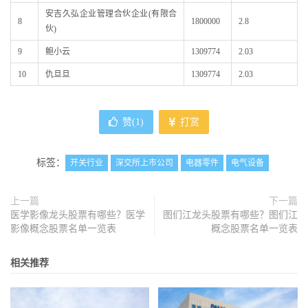
安吉久弘企业管理合伙企业(有限合
8
1800000
2.8
伙)
9
鲍小云
1309774
2.03
10
仇旦旦
1309774
2.03
赞(
1
)
打赏
标签：
开关行业
深交所上市公司
电器零件
电气设备
上一篇
下一篇
医学影像龙头股票有哪些？医学
图们江龙头股票有哪些？图们江
影像概念股票名单一览表
概念股票名单一览表
相关推荐