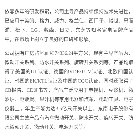
依靠多年的研发积累，公司主导产品持续保持技术先进性，
已应用于美的、格力、威力、格兰仕、西门子、博世、惠而
浦、松下、LG、戴森、日立、东芝等知名家电品牌产品
中，在市场上树立了良好的口碑和形象。
公司拥有厂房占地面积74336.24平方米，现有主导产品为：
微动开关系列、防水开关系列、旋转开关系列等，产品均取
得了美国的UL认证、德国的VDE/TUV认证、北欧四国认
证、韩国的EK/KTL认证及中国的CQC认证，同时还取得了
CB报告、CE证书等；产品广泛应用于电视机、豆浆机、微
波炉、电饭煲、果汁机等家用电器和汽车、电动工具、电子
仪器上，年生产能力达3.5亿只开关以上。东南电子股份有
限公司主营产品有汽车微动开关、防水开关、旋转开关、防
水微动开关、微动开关、电源开关等。