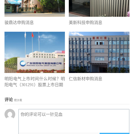
骏鼎达申购消息
美新科技申购消息
明阳电气上市时间什么时候？明
仁信新材申购消息
阳电气（301291）股票上市日期
评论
抢沙发