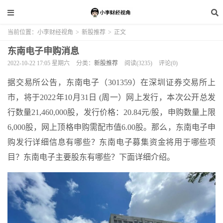
当前位置：
小李财经视角
>
新股推荐
>
正文
东南电子申购消息
2022-10-22 17:05 星期六
分类：
新股推荐
阅读(3235)
评论(0)
据交易所公告，东南电子（301359）在深圳证券交易所上
市，将于2022年10月31日 (周一）网上发行，本次公开总发
行数量21,460,000股，发行价格：20.84元/股，申购数量上限
6,000股，网上顶格申购需配市值6.00股。那么，东南电子申
购发行详细信息有哪些？东南电子募集资金将用于哪些项
目？东南电子主要股东有哪些？下面详细介绍。