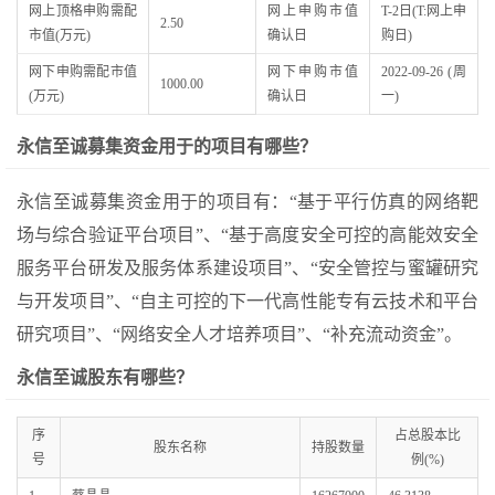
网上顶格申购需配
网上申购市值
T-2日(T:网上申
2.50
市值(万元)
确认日
购日)
网下申购需配市值
网下申购市值
2022-09-26 (周
1000.00
(万元)
确认日
一)
永信至诚募集资金用于的项目有哪些？
永信至诚募集资金用于的项目有：“基于平行仿真的网络靶
场与综合验证平台项目”、“基于高度安全可控的高能效安全
服务平台研发及服务体系建设项目”、“安全管控与蜜罐研究
与开发项目”、“自主可控的下一代高性能专有云技术和平台
研究项目”、“网络安全人才培养项目”、“补充流动资金”。
永信至诚股东有哪些？
序
占总股本比
股东名称
持股数量
号
例(%)