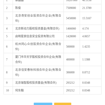
1
蔡晶晶
16267000
46.3138
2
陈俊
7509000
21.3789
北京奇安创业投资合伙企业(有限合
3
5450000
15.5167
伙)
4
北京新动力股权投资基金(有限合伙)
1466060
4.174
5
启明星辰信息安全投资有限公司
1428000
4.0657
杭州同心众创投资合伙企业(有限合
6
500000
1.4235
伙)
厦门市华天宇股权投资合伙企业(有限
7
400000
1.1388
合伙)
北京信安春秋科技合伙企业(有限合
8
306000
0.8712
伙)
9
北京瑞智股权投资基金(有限合伙)
293212
0.8348
10
何东翰
293212
0.8348