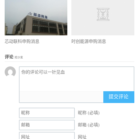
芯动联科申购消息
时创能源申购消息
评论
抢沙发
提交评论
昵称 (必填)
邮箱 (必填)
网址