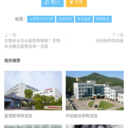
赞(
1
)
打赏
标签：
上交所上市公司
信息安全
安全监控
网络安全
上一篇
下一篇
生物安全龙头股票有哪些？生物
天纺标申购消息
安全概念股票名单一览表
相关推荐
星德胜申购消息
中创股份申购消息