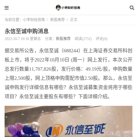
当前位置：
小李财经视角
>
新股推荐
>
正文
永信至诚申购消息
2022-10-7 10:10 星期五
分类：
新股推荐
阅读(2752)
评论(0)
据交易所公告，永信至诚（688244）在上海证券交易所科创
板上市，将于2022年10月10日 (周一）网上发行，本次公开
总发行数量11,707,826股，发行价格：49.19元/股，申购数量
上限2,500股，网上顶格申购需配市值2.50股。那么，永信至
诚申购发行详细信息有哪些？永信至诚募集资金将用于哪些
项目？永信至诚主要股东有哪些？下面详细介绍。