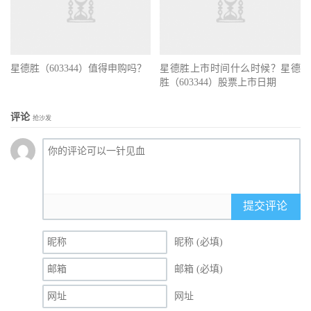
星德胜（603344）值得申购吗？
星德胜上市时间什么时候？星德
胜（603344）股票上市日期
评论
抢沙发
提交评论
昵称 (必填)
邮箱 (必填)
网址