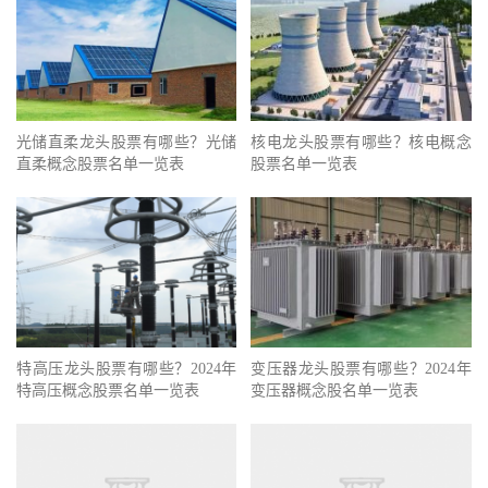
光储直柔龙头股票有哪些？光储
核电龙头股票有哪些？核电概念
直柔概念股票名单一览表
股票名单一览表
特高压龙头股票有哪些？2024年
变压器龙头股票有哪些？2024年
特高压概念股票名单一览表
变压器概念股名单一览表