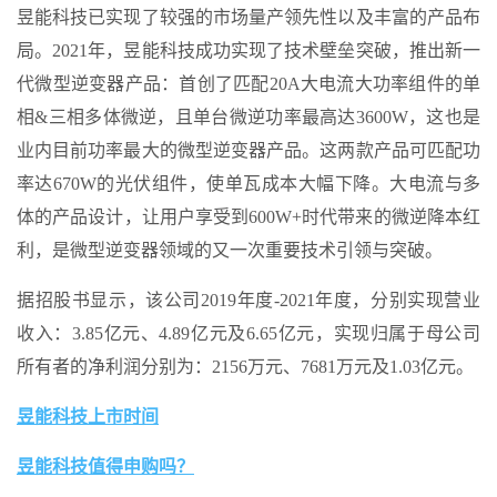
昱能科技已实现了较强的市场量产领先性以及丰富的产品布
局。2021年，昱能科技成功实现了技术壁垒突破，推出新一
代微型逆变器产品：首创了匹配20A大电流大功率组件的单
相&三相多体微逆，且单台微逆功率最高达3600W，这也是
业内目前功率最大的微型逆变器产品。这两款产品可匹配功
率达670W的光伏组件，使单瓦成本大幅下降。大电流与多
体的产品设计，让用户享受到600W+时代带来的微逆降本红
利，是微型逆变器领域的又一次重要技术引领与突破。
据招股书显示，该公司2019年度-2021年度，分别实现营业
收入：3.85亿元、4.89亿元及6.65亿元，实现归属于母公司
所有者的净利润分别为：2156万元、7681万元及1.03亿元。
昱能科技上市时间
昱能科技值得申购吗？