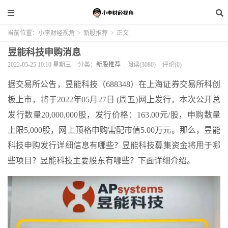
当前位置：
小李财经视角
>
新股推荐
>
正文
昱能科技申购消息
2022-05-25 10:10 星期三
分类：
新股推荐
阅读(3080)
评论(0)
据交易所公告，昱能科技（688348）在上海证券交易所科创
板上市，将于2022年05月27日 (周五)网上发行，本次公开总
发行数量20,000,000股，发行价格：163.00元/股，申购数量
上限5,000股，网上顶格申购需配市值5.00万元。那么，昱能
科技申购发行详细信息有哪些？昱能科技募集资金将用于哪
些项目？昱能科技主要股东有哪些？下面详细介绍。