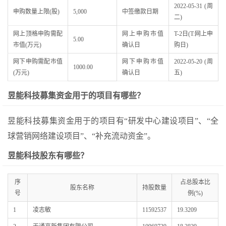
2022-05-31 (周
申购数量上限(股)
5,000
中签缴款日期
二)
网上顶格申购需配
网上申购市值
T-2日(T:网上申
5.00
市值(万元)
确认日
购日)
网下申购需配市值
网下申购市值
2022-05-20 (周
1000.00
(万元)
确认日
五)
昱能科技募集资金用于的项目有哪些？
昱能科技募集资金用于的项目有“研发中心建设项目”、“全
球营销网络建设项目”、“补充流动资金”。
昱能科技股东有哪些？
序
占总股本比
股东名称
持股数量
号
例(%)
1
凌志敏
11592537
19.3209