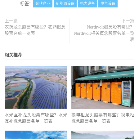
标签：
光伏产业
新能源设备
电力设备
电气设备
上一篇
下一篇
农药龙头股票有哪些？农药概念
Northvolt概念股有哪些？
股票名单一览表
Northvolt相关概念股票名单一览
表
相关推荐
水光互补龙头股票有哪些？水光
换电柜龙头股票有哪些？换电柜
互补概念股票名单一览表
概念股票名单一览表