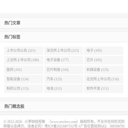
热门文章
热门标签
上市公司公告 (321)
深交所上市公司 (215)
电子 (195)
上交所上市公司 (186)
电子设备 (177)
芯片 (165)
医药 (161)
芯片制造 (143)
机械设备 (125)
智能设备 (124)
汽车 (123)
北交所上市公司 (116)
制药公司 (115)
电池 (111)
软件开发 (111)
热门概念股
© 2012-2026
小李财经视角
（www.rewievs.com）版权所有，不允许任何形式的
转载以及拷贝，违者必究！
粤ICP备2022007532号-1
广告位置招商QQ：308588781