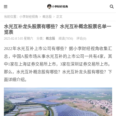
当前位置：
小李财经视角
>
概念股
>
正文
水光互补龙头股票有哪些？水光互补概念股票名单一
览表
2025-02-8 5:05 星期六
分类：
概念股
阅读(7056)
评论(0)
2022年水光互补上市公司有哪些？据小李财经视角收集汇
总，中国A股市场从事水光互补的上市公司一共有4家，其
中1家在上海证券交易所上市，3家在深圳证券交易所上市。
那么，水光互补概念股有哪些？水光互补龙头股有哪些？下
面详细介绍。