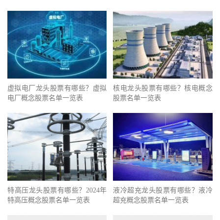
虚拟电厂龙头股票有哪些？虚拟
核电龙头股票有哪些？核电概念
电厂概念股票名单一览表
股票名单一览表
特高压龙头股票有哪些？2024年
液冷超充龙头股票有哪些？液冷
特高压概念股票名单一览表
超充概念股票名单一览表