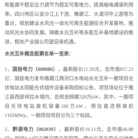
新能源不稳定出力调节为稳定可靠电力，提高输电通道利用
率。四川地区以金沙江上下游、雅砻江、大渡河中上游等为
重点，规划建设水风光一体化可再生能源综合开发基地，推
动风光水协同发展。随着水光互补等多能互补基地建设的推
进，相关产业链公司望迎来机遇。
水光互补概念股票名单一览表：
1、
国投电力（600886）
，最新股价11.50元，总市值857.23
亿：国投电力发布雅砻江两河口水电站水光互补一期项目光
伏电站太阳能光伏组件设备采购招标公告，项目场址位于雅
江县西部柯拉乡境内，总规划规模320万kW，其中，一期项
目光伏电站装机容量100万kW，预估直流侧装机
1165MWp，一期项目项目分为三个标段。
2、
黔源电力（002039）
，最新股价16.11元，总市值68.88