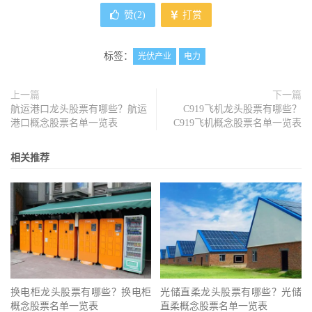
赞(
2
)
打赏
标签：
光伏产业
电力
上一篇
下一篇
航运港口龙头股票有哪些？航运
C919飞机龙头股票有哪些？
港口概念股票名单一览表
C919飞机概念股票名单一览表
相关推荐
换电柜龙头股票有哪些？换电柜
光储直柔龙头股票有哪些？光储
概念股票名单一览表
直柔概念股票名单一览表