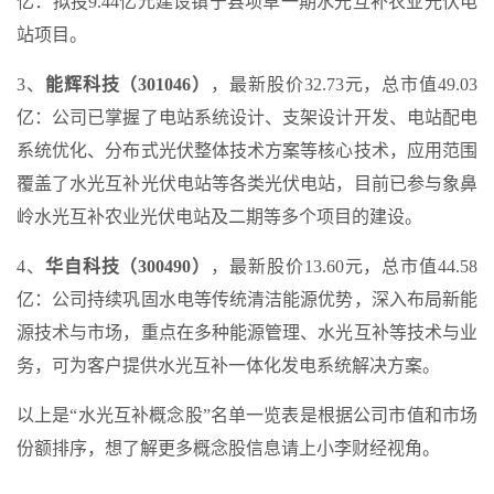
亿：拟投9.44亿元建设镇宁县坝草一期水光互补农业光伏电
站项目。
3、
能辉科技（301046）
，最新股价32.73元，总市值49.03
亿：公司已掌握了电站系统设计、支架设计开发、电站配电
系统优化、分布式光伏整体技术方案等核心技术，应用范围
覆盖了水光互补光伏电站等各类光伏电站，目前已参与象鼻
岭水光互补农业光伏电站及二期等多个项目的建设。
4、
华自科技（300490）
，最新股价13.60元，总市值44.58
亿：公司持续巩固水电等传统清洁能源优势，深入布局新能
源技术与市场，重点在多种能源管理、水光互补等技术与业
务，可为客户提供水光互补一体化发电系统解决方案。
以上是“水光互补概念股”名单一览表是根据公司市值和市场
份额排序，想了解更多概念股信息请上小李财经视角。