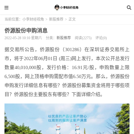
当前位置：
小李财经视角
>
新股推荐
>
正文
侨源股份申购消息
2022-05-28 10:10 星期六
分类：
新股推荐
阅读(2275)
评论(0)
据交易所公告，侨源股份（301286）在深圳证券交易所上
市，将于2022年06月01日 (周三)网上发行，本次公开总发行
数量40,010,000股，发行价格：16.91元/股，申购数量上限
6,500股，网上顶格申购需配市值6.50万元。那么，侨源股份
申购发行详细信息有哪些？侨源股份募集资金将用于哪些项
目？侨源股份主要股东有哪些？下面详细介绍。