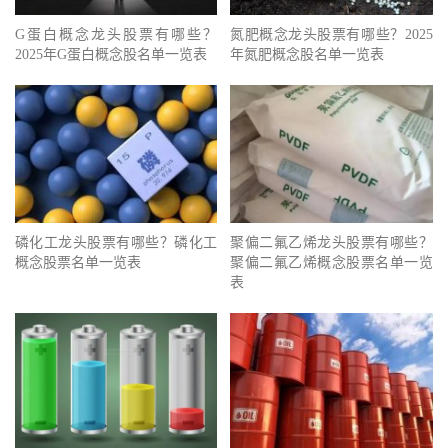
G蛋白概念龙头股票有哪些？
氮肥概念龙头股票有哪些？2025
2025年G蛋白概念股名单一览表
年氮肥概念股名单一览表
磷化工龙头股票有哪些？磷化工
聚偏二氟乙烯龙头股票有哪些？
概念股票名单一览表
聚偏二氟乙烯概念股票名单一览
表