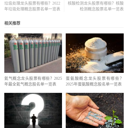
垃圾处理龙头股票有哪些？2022
核酸检测龙头股票有哪些？核酸
年垃圾处理概念股票名单一览表
检测概念股票名单一览表
相关推荐
氦气概念龙头股票有哪些？2025
蛋氨酸概念龙头股票有哪些？
年最全氦气概念股名单一览表
2025年蛋氨酸概念股名单一览表