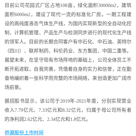
目前公司花园式厂区占地108亩，绿化面积30000m2，建筑
面积6000m2，建设了现代一流的标准化厂房。一期工程建
设的高纯度液态气体生产线，为国内实现新型的全自动化控
制、计算机管理、产品生产与检测同步进行的现代化生产线
的领军人。目前的长期合同客户有中石化、中石油、英特尔
（四川）、联邦制药、科伦药业、东方集团、中国二重等。
展望未来，在坚守现有市场阵地的基础上，公司全体员工不
断开拓进取，自我完善，凭借着自身的实力和信誉，正在勤
奋地编织着一张科学而完整的市场网络，来创造更加广阔市
场前景。
据招股书显示，该公司于2019年-2021年度，分别实现营业
收入7.79亿元、7.33亿元和8.32亿元，归属于母公司所有者
的净利润2.62亿元、2.34亿元和1.8亿元。
侨源股份上市时间