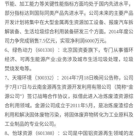
节能、加工能力等关键性能指标方面均处于国内先进水平，
部分指标达到国际同类产品先进水平。公司未来的主要产品
开发计划将集中在大型金属再生资源加工设备、报废汽车拆
解装备、生活垃圾综合利用装备研发三个方面。2014年度公
司力争完成销售7.5亿元，实现净利润6000万元。
6、绿色动力（601330）：北京国资委旗下，专门从事循环
经济、可再生能源产业;业务涉及城市生活垃圾处理，垃圾
焚烧发电等。
7、天壕环境（300332）：2014年7月18日晚间公告称，公司
于7月17日与云南金源再生资源开发利用有限公司（简称“金
源公司”）签订战略合作协议，拟借此进入冶炼废渣资源综
合利用领域。金源公司成立于2011年5月，是冶炼废渣综合
利用和解决固体废物污染，将固体废弃物转化为工业原料及
工业制品的专业化公司。
8、怡球资源（601388）：公司是中国铝资源再生领域的龙