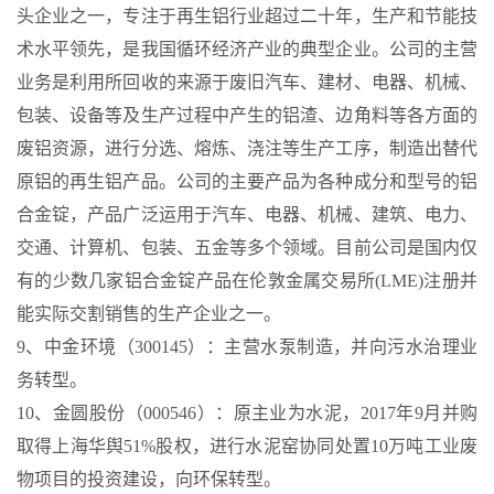
头企业之一，专注于再生铝行业超过二十年，生产和节能技
术水平领先，是我国循环经济产业的典型企业。公司的主营
业务是利用所回收的来源于废旧汽车、建材、电器、机械、
包装、设备等及生产过程中产生的铝渣、边角料等各方面的
废铝资源，进行分选、熔炼、浇注等生产工序，制造出替代
原铝的再生铝产品。公司的主要产品为各种成分和型号的铝
合金锭，产品广泛运用于汽车、电器、机械、建筑、电力、
交通、计算机、包装、五金等多个领域。目前公司是国内仅
有的少数几家铝合金锭产品在伦敦金属交易所(LME)注册并
能实际交割销售的生产企业之一。
9、中金环境（300145）：主营水泵制造，并向污水治理业
务转型。
10、金圆股份（000546）：原主业为水泥，2017年9月并购
取得上海华舆51%股权，进行水泥窑协同处置10万吨工业废
物项目的投资建设，向环保转型。