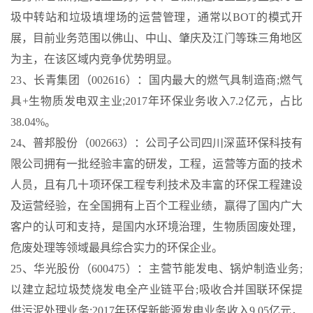
圾中转站和垃圾填埋场的运营管理，通常以BOT的模式开
展，目前业务范围以佛山、中山、肇庆及江门等珠三角地区
为主，在该区域内竞争优势明显。
23、长青集团（002616）：国内最大的燃气具制造商;燃气
具+生物质发电双主业;2017年环保业务收入7.2亿元，占比
38.04%。
24、普邦股份（002663）：公司子公司四川深蓝环保科技有
限公司拥有一批经验丰富的研发，工程，运营等方面的技术
人员，且有几十项环保工程专利技术及丰富的环保工程建设
及运营经验，在全国拥有上百个工程业绩，赢得了国内广大
客户的认可和支持，是国内水环境治理，生物质固废处理，
危废处理等领域最具综合实力的环保企业。
25、华光股份（600475）：主营节能发电、锅炉制造业务;
以建立起垃圾焚烧发电全产业链平台;吸收合并国联环保提
供污泥处理业务;2017年环保新能源发电业务收入9.05亿元，