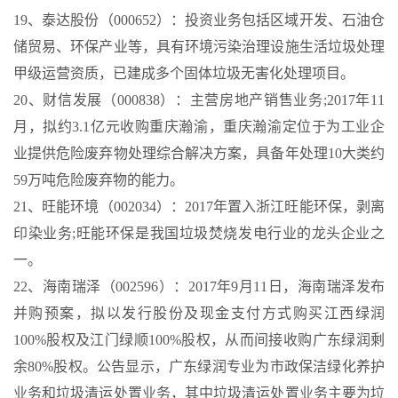
19、泰达股份（000652）：投资业务包括区域开发、石油仓
储贸易、环保产业等，具有环境污染治理设施生活垃圾处理
甲级运营资质，已建成多个固体垃圾无害化处理项目。
20、财信发展（000838）：主营房地产销售业务;2017年11
月，拟约3.1亿元收购重庆瀚渝，重庆瀚渝定位于为工业企
业提供危险废弃物处理综合解决方案，具备年处理10大类约
59万吨危险废弃物的能力。
21、旺能环境（002034）：2017年置入浙江旺能环保，剥离
印染业务;旺能环保是我国垃圾焚烧发电行业的龙头企业之
一。
22、海南瑞泽（002596）：2017年9月11日，海南瑞泽发布
并购预案，拟以发行股份及现金支付方式购买江西绿润
100%股权及江门绿顺100%股权，从而间接收购广东绿润剩
余80%股权。公告显示，广东绿润专业为市政保洁绿化养护
业务和垃圾清运处置业务，其中垃圾清运处置业务主要为垃