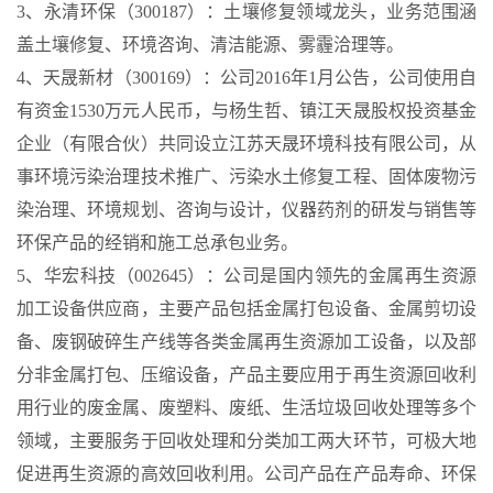
3、永清环保（300187）：土壤修复领域龙头，业务范围涵
盖土壤修复、环境咨询、清洁能源、雾霾洽理等。
4、天晟新材（300169）：公司2016年1月公告，公司使用自
有资金1530万元人民币，与杨生哲、镇江天晟股权投资基金
企业（有限合伙）共同设立江苏天晟环境科技有限公司，从
事环境污染治理技术推广、污染水土修复工程、固体废物污
染治理、环境规划、咨询与设计，仪器药剂的研发与销售等
环保产品的经销和施工总承包业务。
5、华宏科技（002645）：公司是国内领先的金属再生资源
加工设备供应商，主要产品包括金属打包设备、金属剪切设
备、废钢破碎生产线等各类金属再生资源加工设备，以及部
分非金属打包、压缩设备，产品主要应用于再生资源回收利
用行业的废金属、废塑料、废纸、生活垃圾回收处理等多个
领域，主要服务于回收处理和分类加工两大环节，可极大地
促进再生资源的高效回收利用。公司产品在产品寿命、环保