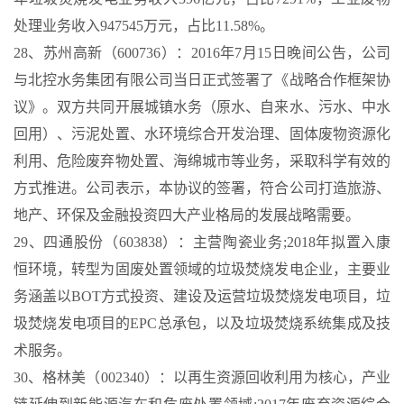
处理业务收入947545万元，占比11.58%。
28、苏州高新（600736）：2016年7月15日晚间公告，公司
与北控水务集团有限公司当日正式签署了《战略合作框架协
议》。双方共同开展城镇水务（原水、自来水、污水、中水
回用）、污泥处置、水环境综合开发治理、固体废物资源化
利用、危险废弃物处置、海绵城市等业务，采取科学有效的
方式推进。公司表示，本协议的签署，符合公司打造旅游、
地产、环保及金融投资四大产业格局的发展战略需要。
29、四通股份（603838）：主营陶瓷业务;2018年拟置入康
恒环境，转型为固废处置领域的垃圾焚烧发电企业，主要业
务涵盖以BOT方式投资、建设及运营垃圾焚烧发电项目，垃
圾焚烧发电项目的EPC总承包，以及垃圾焚烧系统集成及技
术服务。
30、格林美（002340）：以再生资源回收利用为核心，产业