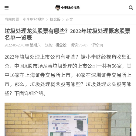
当前位置：
小李财经视角
>
概念股
>
正文
垃圾处理龙头股票有哪些？2022年垃圾处理概念股票
名单一览表
2022-05-28 8:08 星期六
分类：
概念股
阅读(7670)
评论(0)
2022年垃圾处理上市公司有哪些？据小李财经视角收集汇
总，中国A股市场从事垃圾处理的上市公司一共有56家，其
中16家在上海证券交易所上市，40家在深圳证券交易所上
市。那么，垃圾处理概念股有哪些？垃圾处理龙头股有哪
些？下面详细介绍。