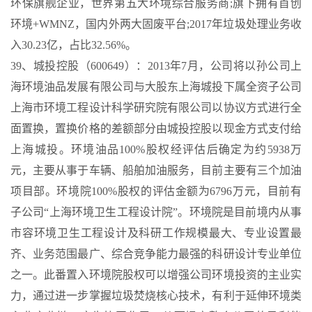
环保旗舰企业，世界第五大环境综合服务商;旗下拥有首创
环境+WMNZ，国内外两大固废平台;2017年垃圾处理业务收
入30.23亿，占比32.56%。
39、城投控股（600649）：2013年7月，公司将以孙公司上
海环境油品发展有限公司与大股东上海城投下属全资子公司
上海市环境工程设计科学研究院有限公司以协议方式进行全
面置换，置换价格的差额部分由城投控股以现金方式支付给
上海城投。环境油品100%股权经评估后确定为约5938万
元，主要从事于车辆、船舶加油服务，目前主要有三个加油
项目部。环境院100%股权的评估金额为6796万元，目前有
子公司“上海环境卫生工程设计院”。环境院是目前境内从事
市容环境卫生工程设计及科研工作规模最大、专业设置最
齐、业务范围最广、综合竞争能力最强的科研设计专业单位
之一。此番置入环境院股权可以增强公司环境投资的主业实
力，通过进一步掌握垃圾焚烧核心技术，有利于延伸环境类