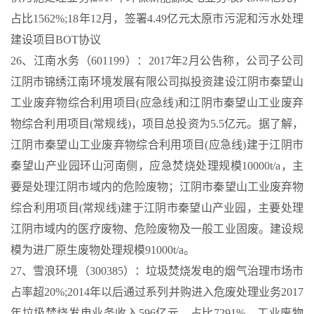
占比1562%;18年12月，签署4.49亿元太原市污泥和污水处理
建设项目BOT协议
26、江南水务（601199）：2017年2月公告称，公司子公司
江阴市锦绣江南环境发展有限公司拟投资建设江阴市秦望山
工业废弃物综合利用项目(应急线)和江阴市秦望山工业废弃
物综合利用项目(常规线)，项目总投资为5.5亿元。据了解，
江阴市秦望山工业废弃物综合利用项目(应急线)建于江阴市
秦望山产业园环山河南侧，应急焚烧处理规模10000t/a，主
要是处理江阴市域内的危险废物；江阴市秦望山工业废弃物
综合利用项目(常规线)建于江阴市秦望山产业园，主要处理
江阴市域内的医疗废物、危险废物及一般工业固废。建设规
模为进厂原生废物处理规模91000t/a。
27、雪浪环境（300385）：垃圾焚烧发电的烟气治理市场市
占率超20%;2014年以后通过系列并购进入危废处理业务2017
年垃圾焚烧发电业务收入596亿元，占比7291%，工业废物