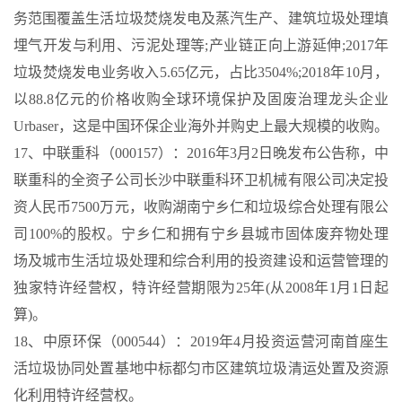
务范围覆盖生活垃圾焚烧发电及蒸汽生产、建筑垃圾处理填
埋气开发与利用、污泥处理等;产业链正向上游延伸;2017年
垃圾焚烧发电业务收入5.65亿元，占比3504%;2018年10月，
以88.8亿元的价格收购全球环境保护及固废治理龙头企业
Urbaser，这是中国环保企业海外并购史上最大规模的收购。
17、中联重科（000157）：2016年3月2日晚发布公告称，中
联重科的全资子公司长沙中联重科环卫机械有限公司决定投
资人民币7500万元，收购湖南宁乡仁和垃圾综合处理有限公
司100%的股权。宁乡仁和拥有宁乡县城市固体废弃物处理
场及城市生活垃圾处理和综合利用的投资建设和运营管理的
独家特许经营权，特许经营期限为25年(从2008年1月1日起
算)。
18、中原环保（000544）：2019年4月投资运营河南首座生
活垃圾协同处置基地中标都匀市区建筑垃圾清运处置及资源
化利用特许经营权。