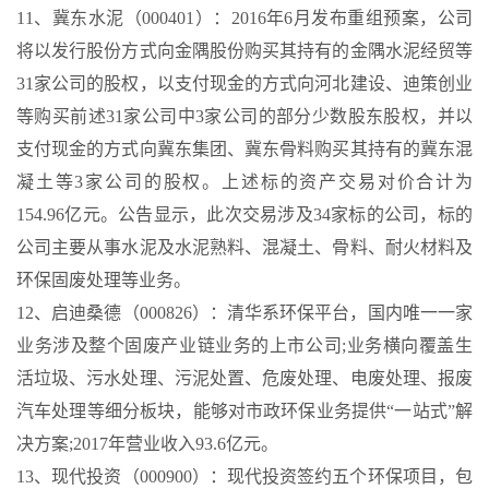
11、冀东水泥（000401）：2016年6月发布重组预案，公司
将以发行股份方式向金隅股份购买其持有的金隅水泥经贸等
31家公司的股权，以支付现金的方式向河北建设、迪策创业
等购买前述31家公司中3家公司的部分少数股东股权，并以
支付现金的方式向冀东集团、冀东骨料购买其持有的冀东混
凝土等3家公司的股权。上述标的资产交易对价合计为
154.96亿元。公告显示，此次交易涉及34家标的公司，标的
公司主要从事水泥及水泥熟料、混凝土、骨料、耐火材料及
环保固废处理等业务。
12、启迪桑德（000826）：清华系环保平台，国内唯一一家
业务涉及整个固废产业链业务的上市公司;业务横向覆盖生
活垃圾、污水处理、污泥处置、危废处理、电废处理、报废
汽车处理等细分板块，能够对市政环保业务提供“一站式”解
决方案;2017年营业收入93.6亿元。
13、现代投资（000900）：现代投资签约五个环保项目，包