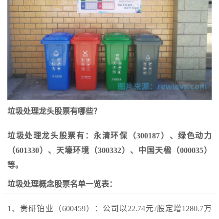
垃圾处理龙头股票有哪些？
垃圾处理龙头股票有：永清环保（300187）、绿色动力
（601330）、天壕环境（300332）、中国天楹（000035）
等。
垃圾处理概念股票名单一览表：
1、贵研铂业（600459）：公司以22.74元/股定增1280.7万