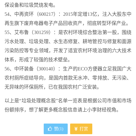
保设备和垃圾焚烧发电。
54、中再资环（600217）：2015年定增13亿，注入大股东中
再生旗下废弃电器电子产品回收资产，彻底转型环保产业。
55、艾布鲁（301259）：是农村环境综合整治第一股，围绕
污水处理、垃圾处理、水生态修复、耕地管控与修复和面源
污染防控等专业领域，开发了适宜农村环境治理的六大技术
体系，形成了较强的技术壁垒。
56、中环装备（300140）：生产的ECO方便器立足我国广大
农村厕所症结导向，是国内首款无水冲、零排放、无污染、
无异味的环保厕所，已在我国农村广泛安装。
以上是“垃圾处理概念股”名单一览表是根据公司市值和市场
份额排序，想了解更多概念股信息请上小李财经视角。
赞(
1
)
打赏