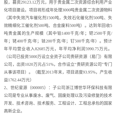
股，募资29123.12万元，用于贵金属二次资源综合利用产业
化项目建设。项目将形成年处理3000吨贵金属二次资源物料
（其中失效汽车催化剂1500吨，失效石化催化剂500吨、失
效精细化工催化剂500吨、合金废料500吨）。达到年回收5
吨贵金属的生产规模（其中铂1400千克/年；钯2500千克/
年；铑400千克/年；铱200千克/年；钌500千克/年）。预计
年平均营业收入82685万元，年平均净利润5990.75万元。
（公司已投资5000万设立全资子公司贵研资源（易门）有限
公司，出资1020万元占51%，合作设立“贵研资源公司”专门
从事该项目）。（截至2013年末，项目进度93.95%，产生收
益1762.44万元）
2、世纪星源（000005）：子公司浙江博世华环保科技有限
公司是专业从事废水、废气、固废处理以及污染修复的技术
开发、技术咨询、技术服务、工程设计、工程总承包的国家
高新企业。