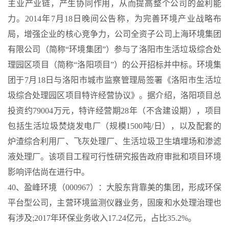
主业产业链，产生协同作用，从而提高整个公司的盈利能
力。2014年7月18日晚间公告称，为完善环境产业战略布
局，增强企业的核心竞争力，公司全资子公司上海环境集团
有限公司（简称“环境集团”）参与了洛阳市生活垃圾综合处
理园区项目（简称“洛阳项目”）的公开招标并中标。环境集
团于7月18日与洛阳市城市监察管理局签署《洛阳市生活垃
圾综合处理园区项目特许经营协议》。据介绍，洛阳项目总
投资约79004万元，特许经营期28年（不含建设期），项目
包括生活垃圾焚烧发电厂（规模1500吨/日），以及配套的
炉渣综合利用厂、飞灰处理厂、生活垃圾卫生填埋场和渗滤
液处理厂。该项目工程可行性研究报告政府审批和项目环境
影响评估尚在进行中。
40、盈峰环境（000967）：大股东背靠美的集团，形成环保
平台型公司，主营环境监测仪器业务，固废和水处理治理也
有涉及;2017年环保业务收入17.24亿元，占比35.2%。