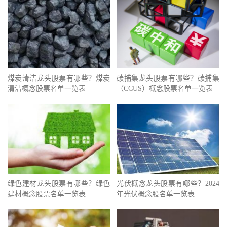
煤炭清洁龙头股票有哪些？煤炭
碳捕集龙头股票有哪些？碳捕集
清洁概念股票名单一览表
（CCUS）概念股票名单一览表
绿色建材龙头股票有哪些？绿色
光伏概念龙头股票有哪些？2024
建材概念股票名单一览表
年光伏概念股名单一览表