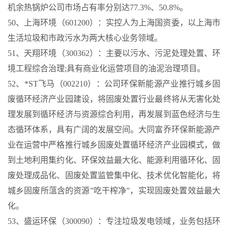
机余热锅炉公司市场占有率分别达77.3%、50.8%。
50、上海环境（601200）：实控人为上海国资委，以上海市
生活垃圾和市政污水为两大核心业务领域。
51、天翔环境（300362）：主要以污水、污泥处理处置、环
境工程综合治理;具有商业化运营项目的油泥治理项目。
52、*ST飞马（002210）：公司环保新能源产业推行城乡固
废循环经济产业园建设，将固废处置行业最终将从无害化处
理发展到循环经济与资源综合利用，再发展到蓝色经济与生
态循环体系，具有广阔的发展空间。大同富乔环保新能源产
业在运营中严格推行城乡固废处置循环经济产业园模式，做
到土地利用集约化、环保效益最大化、能源利用循环化、固
废处理成品化、固废处置监管集中化、技术优化智能化，将
城乡固废所蕰含的资源”吃干榨净”，实现固废处置效益最大
化。
53、盛运环保（300090）：专注垃圾发电领域，业务包括环