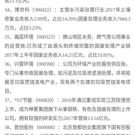
收23.1亿元。
34、博世科（300422）：主营水污染治理行业;2017年土壤
修复业务收入2.09元，占比14.26%;固废处理业务收入7684.3
万元，占比5.23%.
35、瀚蓝环境（600323）：佛山地区水务、燃气等公用事业
的运营商;已形成了由源头到终端完整的固废处理产业链
2017年上半年固废业务收入14.21亿元，占比33.81%。
36、兴蓉环境（000598）：公司为环保产业的服务供应商，
专门从事市政固废处理，如污泥及垃圾渗滤液处理，并将拓
展至垃圾焚烧发电产业，现有两个在建的垃圾焚烧发电项
目。
37、*ST节能（000820）：2016年通过重组实现江苏院借壳
上市，成为神雾集团旗下从事钢铁、有色及固废处理的上市
公司，拥有较强的研发实力;2017年营收13.14亿元。
38、首创股份（600008）：北京首都创业集团旗下国有控股