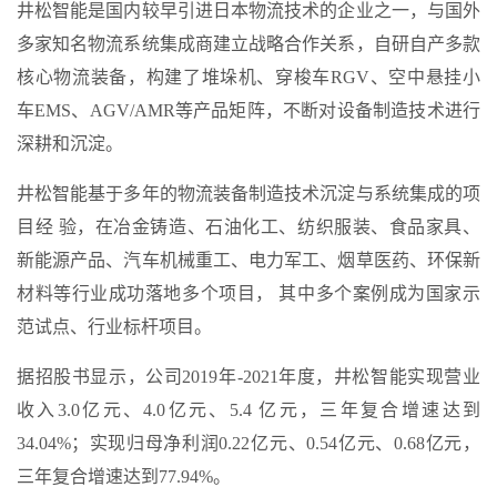
井松智能是国内较早引进日本物流技术的企业之一，与国外
多家知名物流系统集成商建立战略合作关系，自研自产多款
核心物流装备，构建了堆垛机、穿梭车RGV、空中悬挂小
车EMS、AGV/AMR等产品矩阵，不断对设备制造技术进行
深耕和沉淀。
井松智能基于多年的物流装备制造技术沉淀与系统集成的项
目经 验，在冶金铸造、石油化工、纺织服装、食品家具、
新能源产品、汽车机械重工、电力军工、烟草医药、环保新
材料等行业成功落地多个项目， 其中多个案例成为国家示
范试点、行业标杆项目。
据招股书显示，公司2019年-2021年度，井松智能实现营业
收入3.0亿元、4.0亿元、5.4 亿元，三年复合增速达到
34.04%；实现归母净利润0.22亿元、0.54亿元、0.68亿元，
三年复合增速达到77.94%。