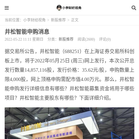
当前位置：
小李财经视角
>
新股推荐
>
正文
井松智能申购消息
2022-05-22 11:11 星期日
分类：
新股推荐
阅读(2600)
评论(0)
据交易所公告，井松智能（688251）在上海证券交易所科创
板上市，将于2022年05月25日 (周三)网上发行，本次公开总
发行数量14,857,116股，发行价格：35.62元/股，申购数量上
限4,000股，网上顶格申购需配市值4.00万元。那么，井松智
能申购发行详细信息有哪些？井松智能募集资金将用于哪些
项目？井松智能主要股东有哪些？下面详细介绍。