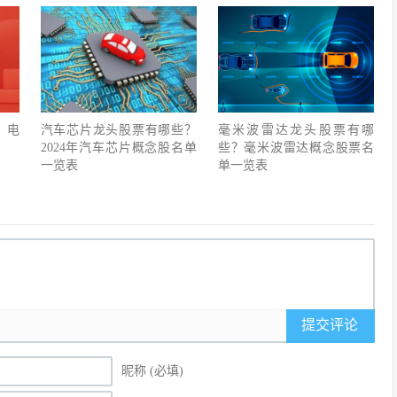
？电
汽车芯片龙头股票有哪些？
毫米波雷达龙头股票有哪
2024年汽车芯片概念股名单
些？毫米波雷达概念股票名
一览表
单一览表
提交评论
昵称 (必填)