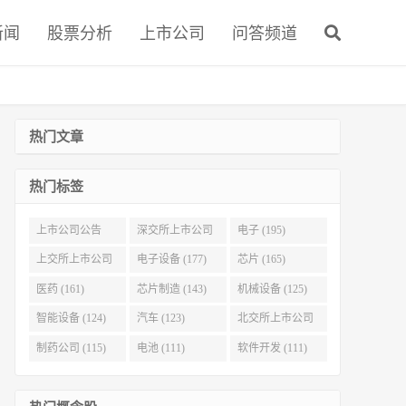
新闻
股票分析
上市公司
问答频道
热门文章
热门标签
上市公司公告
深交所上市公司
电子 (195)
(321)
(215)
上交所上市公司
电子设备 (177)
芯片 (165)
(186)
医药 (161)
芯片制造 (143)
机械设备 (125)
智能设备 (124)
汽车 (123)
北交所上市公司
(116)
制药公司 (115)
电池 (111)
软件开发 (111)