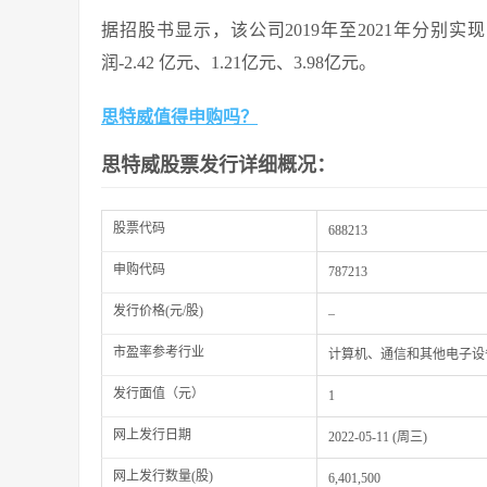
据招股书显示，该公司2019年至2021年分别实现营
润-2.42 亿元、1.21亿元、3.98亿元。
思特威值得申购吗？
思特威股票发行详细概况：
股票代码
688213
申购代码
787213
发行价格(元/股)
–
市盈率参考行业
计算机、通信和其他电子设
发行面值（元）
1
网上发行日期
2022-05-11 (周三)
网上发行数量(股)
6,401,500