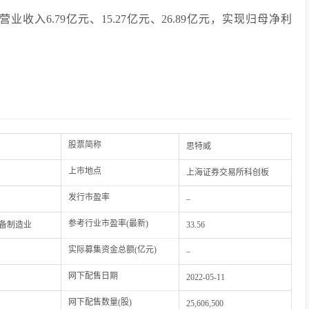
业收入6.79亿元、15.27亿元、26.89亿元，实现归母净利
股票简称
思特威
上市地点
上海证券交易所科创板
发行市盈率
–
参考行业市盈率(最新)
备制造业
33.56
实际募集资金总额(亿元)
–
网下配售日期
2022-05-11
网下配售数量(股)
25,606,500