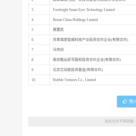
3
Forebright Smart Eyes Technology Limited
4
Brizan China Holdings Limited
5
莫要武
6
共青城思智威科技产业投资合伙企业(有限合伙)
7
马伟剑
8
南京甄远贰号股权投资合伙企业(有限合伙)
9
北京芯动能投资基金(有限合伙)
10
Hubble Ventures Co., Limited
赞(
未经允许不得转载