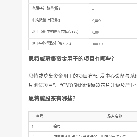
老股转让数量(股)
–
申购数量上限(股)
6,000
网上顶格申购需配市值(万元)
6.00
网下申购需配市值(万元)
1000.00
思特威募集资金用于的项目有哪些？
思特威募集资金用于的项目有“研发中心设备与系统
片测试项目”、“CMOS图像传感器芯片升级及产业
思特威股东有哪些？
序号
股东名称
1
徐辰
2
国家集成电路产业投资基金二期股份有限公司