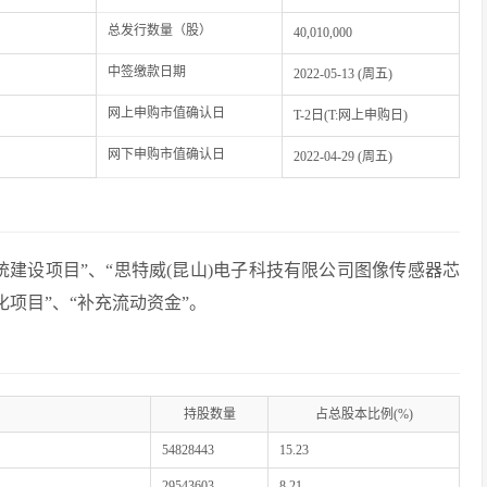
总发行数量（股）
40,010,000
中签缴款日期
2022-05-13 (周五)
网上申购市值确认日
T-2日(T:网上申购日)
网下申购市值确认日
2022-04-29 (周五)
建设项目”、“思特威(昆山)电子科技有限公司图像传感器芯
化项目”、“补充流动资金”。
持股数量
占总股本比例(%)
54828443
15.23
29543603
8.21