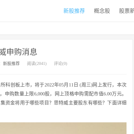
新股推荐
概念股
股票
威申购消息
：
新股推荐
阅读(2041)
评论(0)
科创板上市，将于2022年05月11日 (周三)网上发行，本次
/股，申购数量上限6,000股，网上顶格申购需配市值6.00万元。
募集资金将用于哪些项目？思特威主要股东有哪些？下面详细