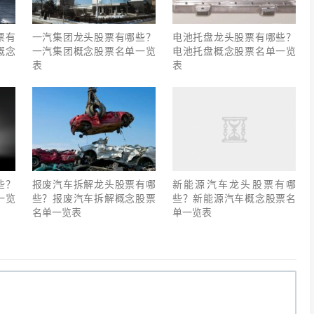
票有
一汽集团龙头股票有哪些？
电池托盘龙头股票有哪些？
概念
一汽集团概念股票名单一览
电池托盘概念股票名单一览
表
表
些？
报废汽车拆解龙头股票有哪
新能源汽车龙头股票有哪
一览
些？报废汽车拆解概念股票
些？新能源汽车概念股票名
名单一览表
单一览表