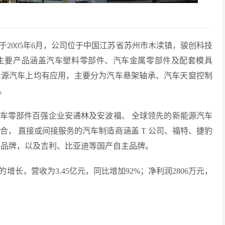
2005年6月，公司位于中国江苏省苏州市木渎镇，骏创科技
主要产品涵盖汽车塑料零部件、汽车金属零部件及配套模具
能源汽车上均有应用，主要分为汽车悬架轴承、汽车天窗控制
。
车零部件百强企业安通林及安波福、 全球领先的新能源汽车
合， 直接或间接服务的汽车制造商涵盖 T 公司、福特、捷豹
系品牌，以及吉利、比亚迪等国产自主品牌。
增长，营收为3.45亿元，同比增加92%；净利润2806万元，