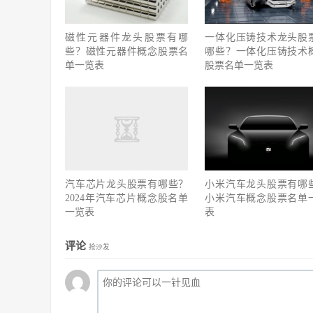
磁性元器件龙头股票有哪
一体化压铸技术龙头股
些？磁性元器件概念股票名
哪些？一体化压铸技术
单一览表
股票名单一览表
汽车芯片龙头股票有哪些？
小米汽车龙头股票有哪
2024年汽车芯片概念股名单
小米汽车概念股票名单
一览表
表
评论
抢沙发