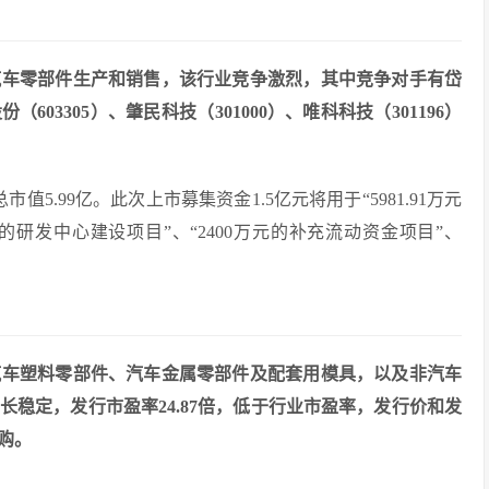
汽车零部件生产和销售，该行业竞争激烈，其中竞争对手有岱
份（603305）、肇民科技（301000）、唯科科技（301196）
市值5.99亿。此次上市募集资金1.5亿元将用于“5981.91万元
元的研发中心建设项目”、“2400万元的补充流动资金项目”、
汽车塑料零部件、汽车金属零部件及配套用模具，以及非汽车
稳定，发行市盈率24.87倍，低于行业市盈率，发行价和发
购。