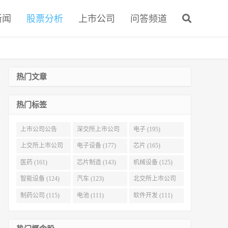
新闻
股票分析
上市公司
问答频道
热门文章
热门标签
上市公司公告
深交所上市公司
电子 (195)
(321)
(215)
上交所上市公司
电子设备 (177)
芯片 (165)
(186)
医药 (161)
芯片制造 (143)
机械设备 (125)
智能设备 (124)
汽车 (123)
北交所上市公司
(116)
制药公司 (115)
电池 (111)
软件开发 (111)