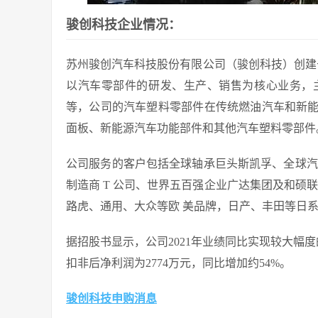
骏创科技企业情况：
苏州骏创汽车科技股份有限公司（骏创科技）创建于
以汽车零部件的研发、生产、销售为核心业务，
等，公司的汽车塑料零部件在传统燃油汽车和新
面板、新能源汽车功能部件和其他汽车塑料零部件
公司服务的客户包括全球轴承巨头斯凯孚、全球汽
制造商 T 公司、世界五百强企业广达集团及和硕联
路虎、通用、大众等欧 美品牌，日产、丰田等日
据招股书显示，公司2021年业绩同比实现较大幅度的
扣非后净利润为2774万元，同比增加约54%。
骏创科技申购消息