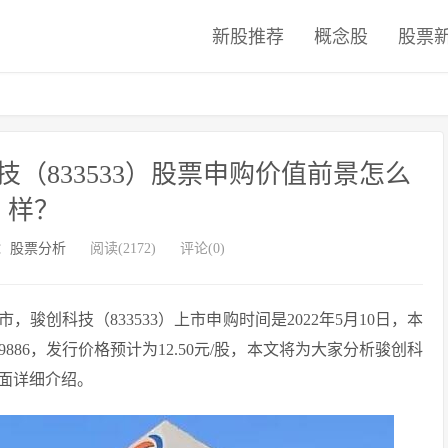
新股推荐
概念股
股票
（833533）股票申购价值前景怎么
样？
：
股票分析
阅读(2172)
评论(0)
创科技（833533）上市申购时间是2022年5月10日，本
89886，发行价格预计为12.50元/股，本文将为大家分析骏创科
面详细介绍。