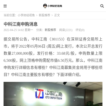
当前位置：
小李财经视角
>
新股推荐
>
正文
中科江南申购消息
2022-04-25 14:02 星期一
分类：
新股推荐
阅读(2221)
评论(0)
据交易所公告，中科江南（301153）在深圳证券交易所上
市，将于2022年05月06日 (周五)网上发行，本次公开总发行
数量27,000,000股，发行价格：33.68元/股，申购数量上限
6,500股，网上顶格申购需配市值6.50万元。那么，中科江南
申购发行详细信息有哪些？中科江南募集资金将用于哪些项
目？中科江南主要股东有哪些？下面详细介绍。