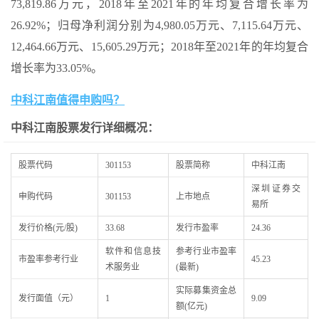
73,819.86万元，2018年至2021年的年均复合增长率为
26.92%；归母净利润分别为4,980.05万元、7,115.64万元、
12,464.66万元、15,605.29万元；2018年至2021年的年均复合
增长率为33.05%。
中科江南值得申购吗？
中科江南股票发行详细概况：
股票代码
301153
股票简称
中科江南
深圳证券交
申购代码
301153
上市地点
易所
发行价格(元/股)
33.68
发行市盈率
24.36
软件和信息技
参考行业市盈率
市盈率参考行业
45.23
术服务业
(最新)
实际募集资金总
发行面值（元）
1
9.09
额(亿元)