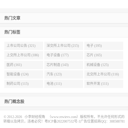
热门文章
热门标签
上市公司公告 (321)
深交所上市公司 (215)
电子 (195)
上交所上市公司 (186)
电子设备 (177)
芯片 (165)
医药 (161)
芯片制造 (143)
机械设备 (125)
智能设备 (124)
汽车 (123)
北交所上市公司 (116)
制药公司 (115)
电池 (111)
软件开发 (111)
热门概念股
© 2012-2026
小李财经视角
（www.rewievs.com）版权所有，不允许任何形式的
转载以及拷贝，违者必究！
粤ICP备2022007532号-1
广告位置招商QQ：308588781