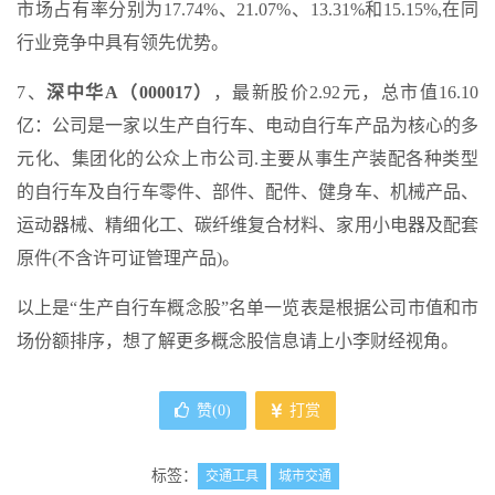
市场占有率分别为17.74%、21.07%、13.31%和15.15%,在同
行业竞争中具有领先优势。
7、
深中华A（000017）
，最新股价2.92元，总市值16.10
亿：公司是一家以生产自行车、电动自行车产品为核心的多
元化、集团化的公众上市公司.主要从事生产装配各种类型
的自行车及自行车零件、部件、配件、健身车、机械产品、
运动器械、精细化工、碳纤维复合材料、家用小电器及配套
原件(不含许可证管理产品)。
以上是“生产自行车概念股”名单一览表是根据公司市值和市
场份额排序，想了解更多概念股信息请上小李财经视角。
赞(
0
)
打赏
标签：
交通工具
城市交通