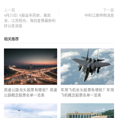
上一篇
下一篇
4月25日| A股益丰药房、美凯
中科江南申购消息
龙、江苏阳光、海目星等最新利
好公告消息
相关推荐
高速公路龙头股票有哪些？高速
军用飞机龙头股票有哪些？军用
公路概念股票名单一览表
飞机概念股票名单一览表