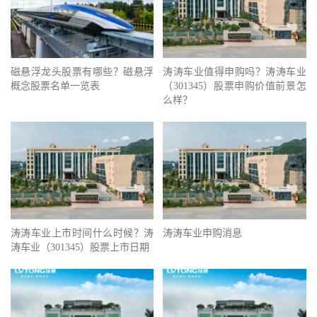
磁悬浮龙头股票有哪些？磁悬浮
涛涛车业值得申购吗？涛涛车业
概念股票名单一览表
（301345）股票申购价值前景怎
么样？
涛涛车业上市时间什么时候？涛
涛涛车业申购消息
涛车业（301345）股票上市日期