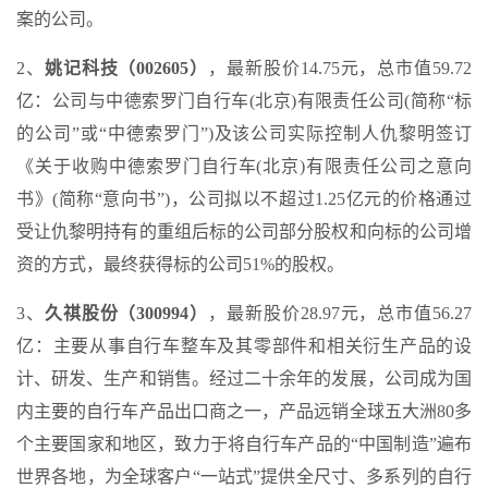
案的公司。
2、
姚记科技（002605）
，最新股价14.75元，总市值59.72
亿：公司与中德索罗门自行车(北京)有限责任公司(简称“标
的公司”或“中德索罗门”)及该公司实际控制人仇黎明签订
《关于收购中德索罗门自行车(北京)有限责任公司之意向
书》(简称“意向书”)，公司拟以不超过1.25亿元的价格通过
受让仇黎明持有的重组后标的公司部分股权和向标的公司增
资的方式，最终获得标的公司51%的股权。
3、
久祺股份（300994）
，最新股价28.97元，总市值56.27
亿：主要从事自行车整车及其零部件和相关衍生产品的设
计、研发、生产和销售。经过二十余年的发展，公司成为国
内主要的自行车产品出口商之一，产品远销全球五大洲80多
个主要国家和地区，致力于将自行车产品的“中国制造”遍布
世界各地，为全球客户“一站式”提供全尺寸、多系列的自行