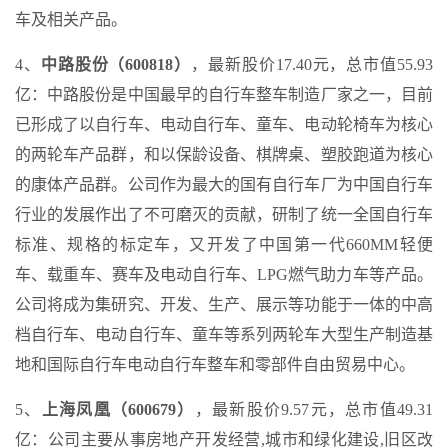
车及相关产品。
4、
中路股份（600818）
，最新股价17.40元，总市值55.93
亿：中路股份是中国最早的自行车整车制造厂家之一，目前
已形成了以自行车、电动自行车、童车、电动轮椅车为核心
的两轮车产品群，和以保龄设备、棋牌桌、塑胶跑道为核心
的康体产品群。公司作为最大的国有自行车厂为中国自行车
行业的发展作出了不可磨灭的贡献，研制了统一全国自行车
标准、规格的标定车，又开发了中国第一代660MM轻便
车、载重车、赛车及电动自行车、LPG燃气助力车等产品。
公司将成为集研究、开发、生产、展示等功能于一体的中高
档自行车、电动自行车、童车等系列两轮车大型生产制造基
地和国际自行车电动自行车整车和零部件自由贸易中心。
5、
上海凤凰（600679）
，最新股价9.57元，总市值49.31
亿：公司主要从事房地产开发经营,城市和绿化建设,旧区改