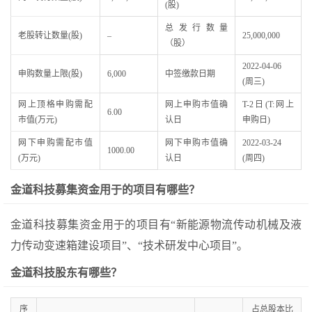
(股)
总发行数量
老股转让数量(股)
–
25,000,000
（股）
2022-04-06
申购数量上限(股)
6,000
中签缴款日期
(周三)
网上顶格申购需配
网上申购市值确
T-2日(T:网上
6.00
市值(万元)
认日
申购日)
网下申购需配市值
网下申购市值确
2022-03-24
1000.00
(万元)
认日
(周四)
金道科技募集资金用于的项目有哪些？
金道科技募集资金用于的项目有“新能源物流传动机械及液
力传动变速箱建设项目”、“技术研发中心项目”。
金道科技股东有哪些？
序
占总股本比