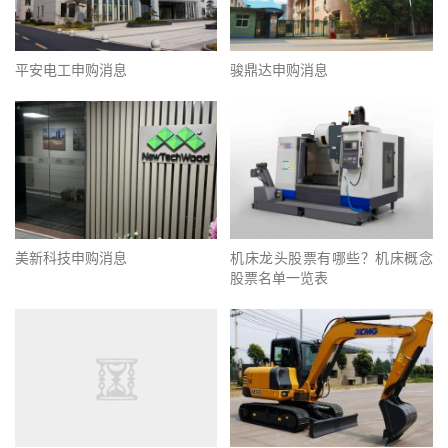
平安电工申购消息
骏鼎达申购消息
美新科技申购消息
机床龙头股票有哪些？机床概念
股票名单一览表