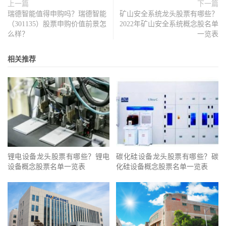
上一篇
下一篇
瑞德智能值得申购吗？瑞德智能
矿山安全系统龙头股票有哪些？
（301135）股票申购价值前景怎
2022年矿山安全系统概念股名单
么样？
一览表
相关推荐
锂电设备龙头股票有哪些？锂电
碳化硅设备龙头股票有哪些？碳
设备概念股票名单一览表
化硅设备概念股票名单一览表