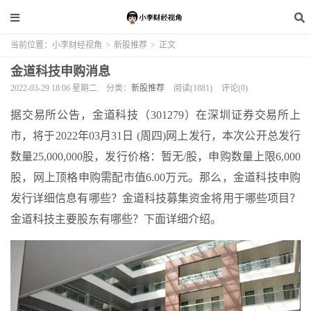
当前位置：
小李财经视角
>
新股推荐
>
正文
金道科技申购消息
2022-03-29 18:06 星期二
分类：
新股推荐
阅读(1881)
评论(0)
据交易所公告，金道科技（301279）在深圳证券交易所上
市，将于2022年03月31日 (周四)网上发行，本次公开总发行
数量25,000,000股，发行价格：暂无/股，申购数量上限6,000
股，网上顶格申购需配市值6.00万元。那么，金道科技申购
发行详细信息有哪些？金道科技募集资金将用于哪些项目？
金道科技主要股东有哪些？下面详细介绍。