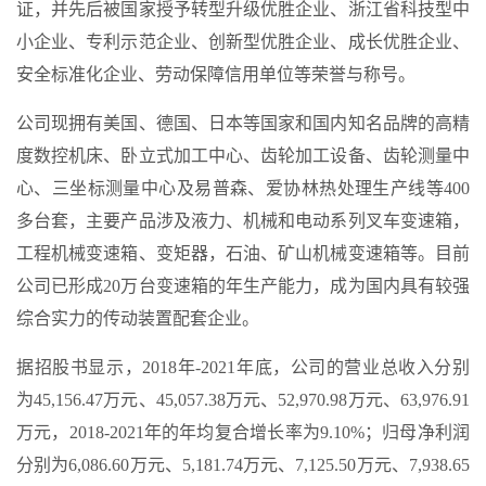
证，并先后被国家授予转型升级优胜企业、浙江省科技型中
小企业、专利示范企业、创新型优胜企业、成长优胜企业、
安全标准化企业、劳动保障信用单位等荣誉与称号。
公司现拥有美国、德国、日本等国家和国内知名品牌的高精
度数控机床、卧立式加工中心、齿轮加工设备、齿轮测量中
心、三坐标测量中心及易普森、爱协林热处理生产线等400
多台套，主要产品涉及液力、机械和电动系列叉车变速箱，
工程机械变速箱、变矩器，石油、矿山机械变速箱等。目前
公司已形成20万台变速箱的年生产能力，成为国内具有较强
综合实力的传动装置配套企业。
据招股书显示，2018年-2021年底，公司的营业总收入分别
为45,156.47万元、45,057.38万元、52,970.98万元、63,976.91
万元，2018-2021年的年均复合增长率为9.10%；归母净利润
分别为6,086.60万元、5,181.74万元、7,125.50万元、7,938.65