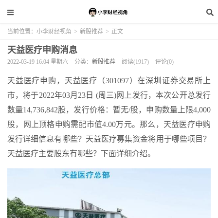
当前位置：
小李财经视角
>
新股推荐
>
正文
天益医疗申购消息
2022-03-19 16:04 星期六
分类：
新股推荐
阅读(1917)
评论(0)
天益医疗申购，天益医疗（301097）在深圳证券交易所上
市，将于2022年03月23日 (周三)网上发行，本次公开总发行
数量14,736,842股，发行价格：暂无/股，申购数量上限4,000
股，网上顶格申购需配市值4.00万元。那么，天益医疗申购
发行详细信息有哪些？天益医疗募集资金将用于哪些项目？
天益医疗主要股东有哪些？下面详细介绍。