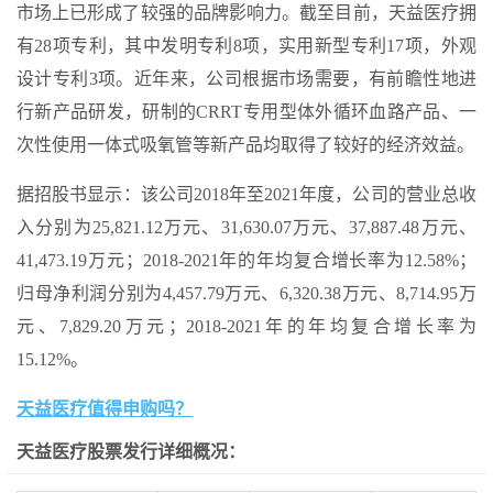
市场上已形成了较强的品牌影响力。截至目前，天益医疗拥
有28项专利，其中发明专利8项，实用新型专利17项，外观
设计专利3项。近年来，公司根据市场需要，有前瞻性地进
行新产品研发，研制的CRRT专用型体外循环血路产品、一
次性使用一体式吸氧管等新产品均取得了较好的经济效益。
据招股书显示：该公司2018年至2021年度，公司的营业总收
入分别为25,821.12万元、31,630.07万元、37,887.48万元、
41,473.19万元；2018-2021年的年均复合增长率为12.58%；
归母净利润分别为4,457.79万元、6,320.38万元、8,714.95万
元、7,829.20万元；2018-2021年的年均复合增长率为
15.12%。
天益医疗值得申购吗？
天益医疗股票发行详细概况：