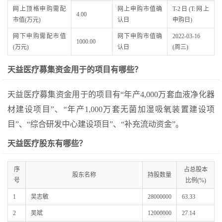
网上顶格申购需配
网上申购市值确
T-2日(T:网上
4.00
市值(万元)
认日
申购日)
网下申购需配市值
网下申购市值确
2022-03-16
1000.00
(万元)
认日
(周三)
天益医疗募集资金用于的项目有哪些？
天益医疗募集资金用于的项目有“年产4,000万套血液净化器
材建设项目”、“年产1,000万套无菌加湿吸氧装置建设项
目”、“综合研发中心建设项目”、“补充流动资金”。
天益医疗股东有哪些？
序
占总股本
股东名称
持股数量
号
比例(%)
1
吴志敏
28000000
63.33
2
吴斌
12000000
27.14