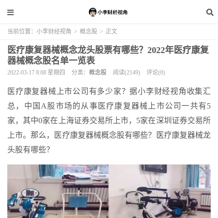
当前位置：
小李财经视角
>
概念股
>
正文
医疗康复器械概念龙头股票有哪些？2022年医疗康复
器械概念股名单一览表
2022-03-17 8:08 星期四
分类：
概念股
阅读(2149)
评论(0)
医疗康复器械上市公司有多少家？据小李财经视角收集汇
总，中国A股市场的从事医疗康复器械上市公司一共有5
家，其中0家在上海证券交易所上市，5家在深圳证券交易所
上市。那么，医疗康复器械概念股有哪些？医疗康复器械龙
头股有哪些？