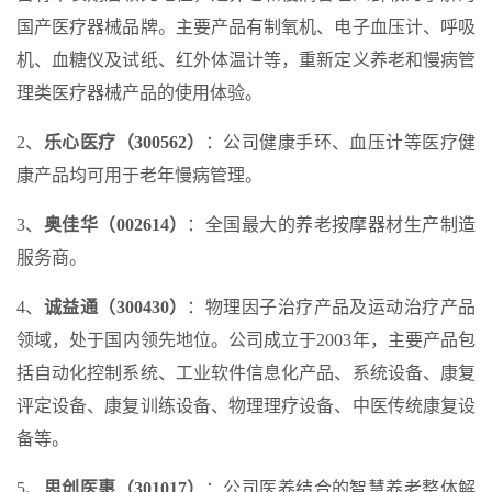
国产医疗器械品牌。主要产品有制氧机、电子血压计、呼吸
机、血糖仪及试纸、红外体温计等，重新定义养老和慢病管
理类医疗器械产品的使用体验。
2、
乐心医疗（300562）
：公司健康手环、血压计等医疗健
康产品均可用于老年慢病管理。
3、
奥佳华（002614）
：全国最大的养老按摩器材生产制造
服务商。
4、
诚益通（300430）
：物理因子治疗产品及运动治疗产品
领域，处于国内领先地位。公司成立于2003年，主要产品包
括自动化控制系统、工业软件信息化产品、系统设备、康复
评定设备、康复训练设备、物理理疗设备、中医传统康复设
备等。
5、
思创医惠（301017）
：公司医养结合的智慧养老整体解