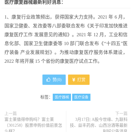
医疗康复器械最新利好消息：
1、康复行业政策频出，获得国家大力支持。2021 年 6 月，
国家卫健委、发改委等八部委联合发布《关于印发加快推进
康复医疗工作 发展意见的通知》。2021 年 12 月，工业和信
息化部、国家卫生健康委等 10 部门联合发布《“十四五”医
疗装备 产业发展规划》。为推动康复医疗服务体系建设，
2022 年将开展 15 个省份的康复医疗试点工作。
赞(
0
)
打赏
标签：
医疗器械
医疗设备
上一篇
下一篇
富士莱值得申购吗？富士莱
3月17日| A股今世缘、九联科
（301258）股票申购价值前景怎
技、益丰药房、山西汾酒等最新
么样？
利好公告消息