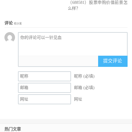
（688581）股票申购价值前景怎
么样？
评论
抢沙发
提交评论
昵称 (必填)
邮箱 (必填)
网址
热门文章