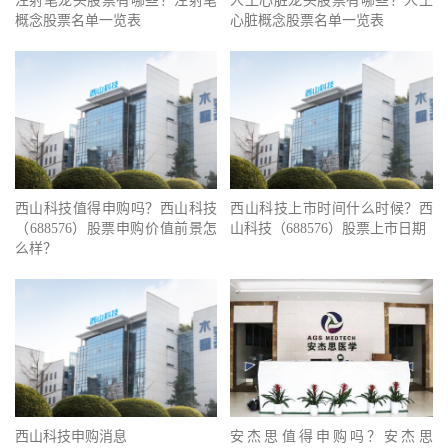
注射笔龙头股票有哪些？注射笔
人工心脏龙头股票有哪些？人工
概念股票名单一览表
心脏概念股票名单一览表
西山科技值得申购吗？西山科技
西山科技上市时间什么时候？西
（688576）股票申购价值前景怎
山科技（688576）股票上市日期
么样？
西山科技申购消息
安杰思值得申购吗？安杰思