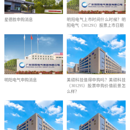
星德胜申购消息
明阳电气上市时间什么时候？明
阳电气（301291）股票上市日期
明阳电气申购消息
美硕科技值得申购吗？美硕科技
（301295）股票申购价值前景怎
么样？