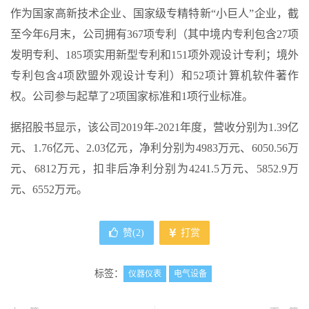
作为国家高新技术企业、国家级专精特新“小巨人”企业，截
至今年6月末，公司拥有367项专利（其中境内专利包含27项
发明专利、185项实用新型专利和151项外观设计专利；境外
专利包含4项欧盟外观设计专利）和52项计算机软件著作
权。公司参与起草了2项国家标准和1项行业标准。
据招股书显示，该公司2019年-2021年度，营收分别为1.39亿
元、1.76亿元、2.03亿元，净利分别为4983万元、6050.56万
元、6812万元，扣非后净利分别为4241.5万元、5852.9万
元、6552万元。
赞(
2
)
打赏
标签：
仪器仪表
电气设备