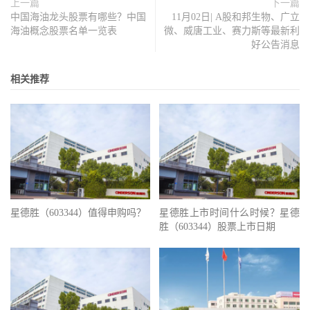
上一篇
下一篇
中国海油龙头股票有哪些？中国
11月02日| A股和邦生物、广立
海油概念股票名单一览表
微、威唐工业、赛力斯等最新利
好公告消息
相关推荐
星德胜（603344）值得申购吗？
星德胜上市时间什么时候？星德
胜（603344）股票上市日期