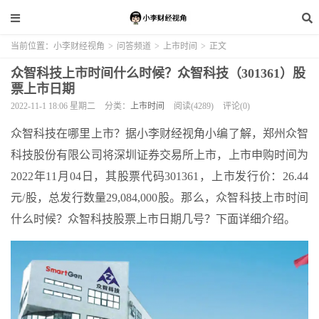
当前位置：
小李财经视角
>
问答频道
>
上市时间
>
正文
众智科技上市时间什么时候？众智科技（301361）股
票上市日期
2022-11-1 18:06 星期二
分类：
上市时间
阅读(4289)
评论(0)
众智科技在哪里上市？据小李财经视角小编了解，郑州众智
科技股份有限公司将深圳证券交易所上市，上市申购时间为
2022年11月04日，其股票代码301361，上市发行价：26.44
元/股，总发行数量29,084,000股。那么，众智科技上市时间
什么时候？众智科技股票上市日期几号？下面详细介绍。