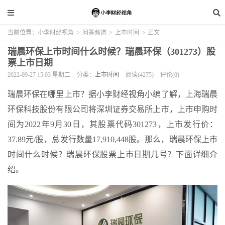
当前位置：
小李财经视角
>
问答频道
>
上市时间
>
正文
瑞晨环保上市时间什么时候？瑞晨环保（301273）股
票上市日期
2022-09-27 15:03 星期二
分类：
上市时间
阅读(4275)
评论(0)
瑞晨环保在哪里上市？据小李财经视角小编了解，上海瑞晨
环保科技股份有限公司将深圳证券交易所上市，上市申购时
间为2022年9月30日，其股票代码301273，上市发行价：
37.89元/股，总发行数量17,910,448股。那么，瑞晨环保上市
时间什么时候？瑞晨环保股票上市日期几号？下面详细介
绍。