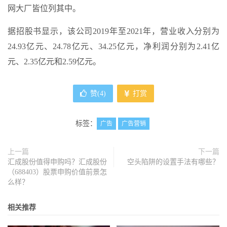
网大厂皆位列其中。
据招股书显示，该公司2019年至2021年，营业收入分别为
24.93亿元、24.78亿元、34.25亿元，净利润分别为2.41亿
元、2.35亿元和2.59亿元。
赞(
4
)
打赏
标签：
广告
广告营销
上一篇
下一篇
汇成股份值得申购吗？汇成股份
空头陷阱的设置手法有哪些？
（688403）股票申购价值前景怎
么样？
相关推荐