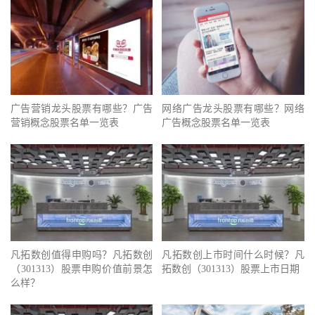
广告营销龙头股票有哪些？广告
网络广告龙头股票有哪些？网络
营销概念股票名单一览表
广告概念股票名单一览表
凡拓数创值得申购吗？凡拓数创
凡拓数创上市时间什么时候？凡
（301313）股票申购价值前景怎
拓数创（301313）股票上市日期
么样？