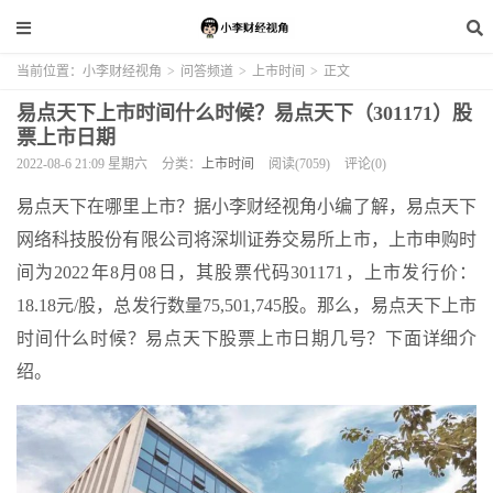
当前位置：
小李财经视角
>
问答频道
>
上市时间
>
正文
易点天下上市时间什么时候？易点天下（301171）股
票上市日期
2022-08-6 21:09 星期六
分类：
上市时间
阅读(7059)
评论(0)
易点天下在哪里上市？据小李财经视角小编了解，易点天下
网络科技股份有限公司将深圳证券交易所上市，上市申购时
间为2022年8月08日，其股票代码301171，上市发行价：
18.18元/股，总发行数量75,501,745股。那么，易点天下上市
时间什么时候？易点天下股票上市日期几号？下面详细介
绍。