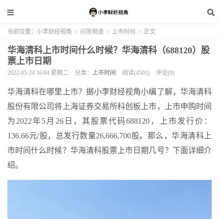
当前位置：
小李财经视角
>
问答频道
>
上市时间
>
正文
华海清科上市时间什么时候？华海清科（688120）股
票上市日期
2022-05-24 16:04 星期二
分类：
上市时间
阅读(4501)
评论(0)
华海清科在哪里上市？据小李财经视角小编了解，华海清科
股份有限公司将上海证券交易所科创板上市，上市申购时间
为2022年5月26日，其股票代码688120，上市发行价：
136.66元/股，总发行数量26,666,700股。那么，华海清科上
市时间什么时候？华海清科股票上市日期几号？下面详细介
绍。