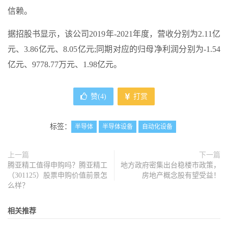
信赖。
据招股书显示，该公司2019年-2021年度，营收分别为2.11亿
元、3.86亿元、8.05亿元;同期对应的归母净利润分别为-1.54
亿元、9778.77万元、1.98亿元。
赞(
4
)
打赏
标签：
半导体
半导体设备
自动化设备
上一篇
下一篇
腾亚精工值得申购吗？腾亚精工
地方政府密集出台稳楼市政策，
（301125）股票申购价值前景怎
房地产概念股有望受益！
么样？
相关推荐